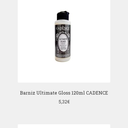
Barniz Ultimate Gloss 120ml CADENCE
5,32
€