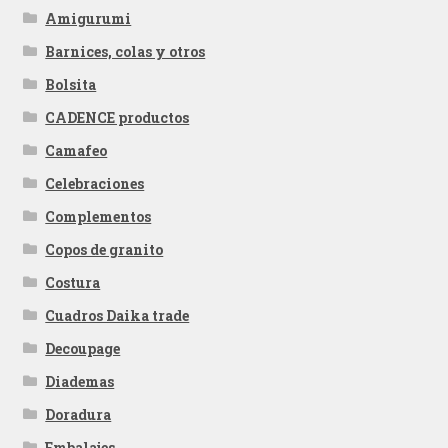
Amigurumi
Barnices, colas y otros
Bolsita
CADENCE productos
Camafeo
Celebraciones
Complementos
Copos de granito
Costura
Cuadros Daika trade
Decoupage
Diademas
Doradura
Embalajes