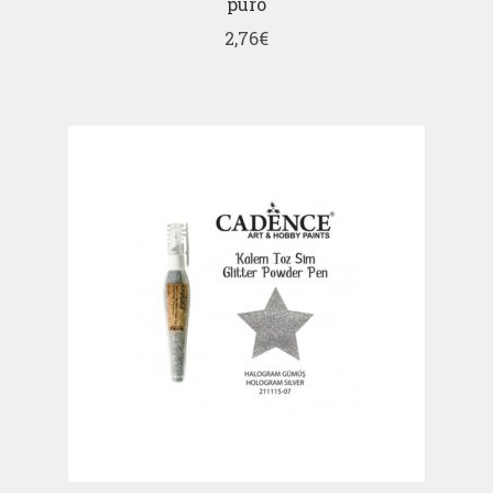
puro
2,76
€