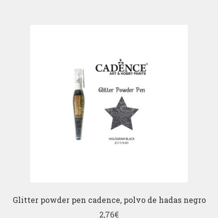
Glitter powder pen cadence, polvo de hadas negro
2,76
€