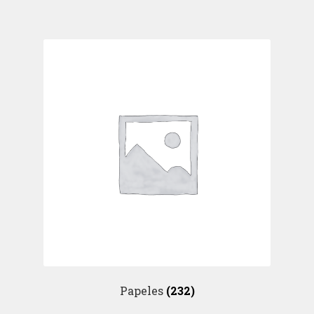
Papeles
(232)