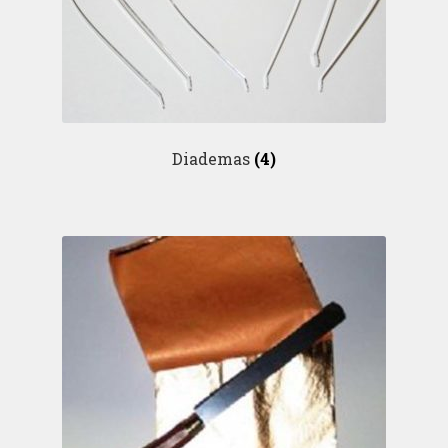
Diademas
(4)