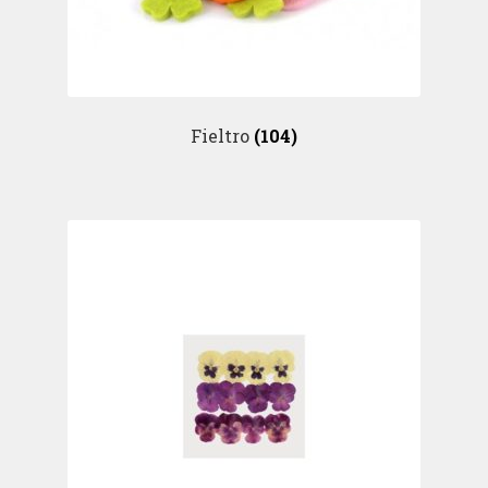
Fieltro
(104)