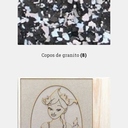
Copos de granito
(8)