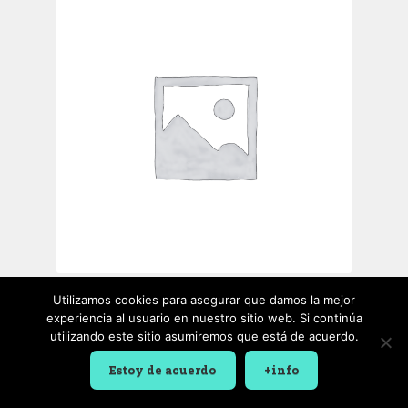
Utilizamos cookies para asegurar que damos la mejor
Stencil
(214)
experiencia al usuario en nuestro sitio web. Si continúa
utilizando este sitio asumiremos que está de acuerdo.
Estoy de acuerdo
+info