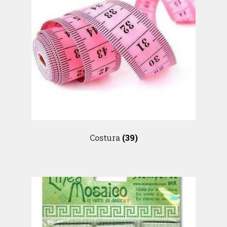
Costura
(39)