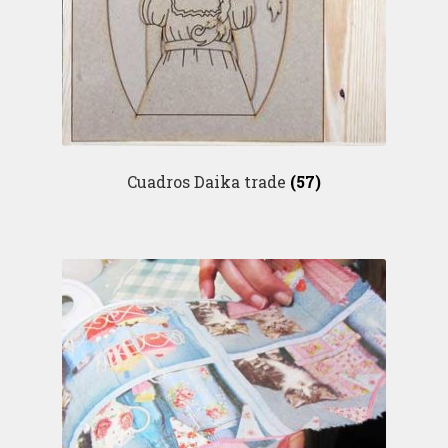
Cuadros Daika trade
(57)