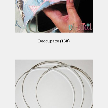
Decoupage
(188)