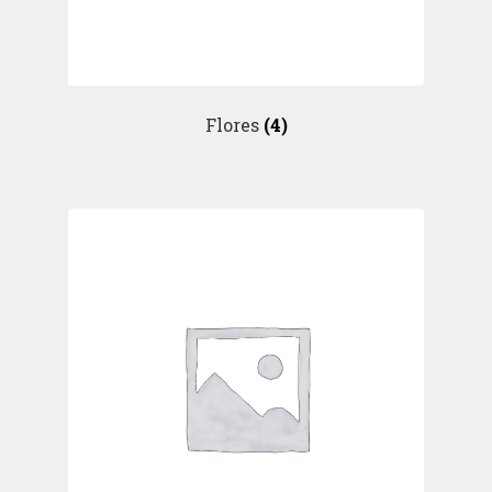
Flores
(4)