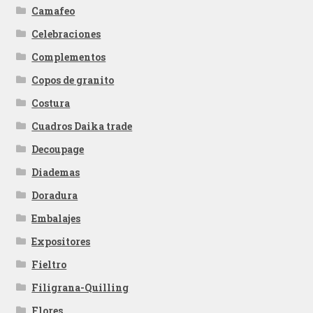
Camafeo
Celebraciones
Complementos
Copos de granito
Costura
Cuadros Daika trade
Decoupage
Diademas
Doradura
Embalajes
Expositores
Fieltro
Filigrana-Quilling
Flores