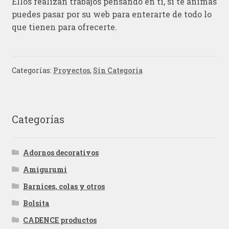
Ellos realizan trabajos pensando en tí, si te animas
puedes pasar por su web para enterarte de todo lo
que tienen para ofrecerte.
Categorías:
Proyectos
,
Sin Categoría
Categorías
Adornos decorativos
Amigurumi
Barnices, colas y otros
Bolsita
CADENCE productos