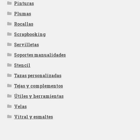
Pinturas
Plumas
Rocallas
Scrapbooking
Servilletas
Soportes manualidades
Stencil
Tazas personalizadas
Tejas y complementos
Útiles y herramientas
Velas
Vitral y esmaltes