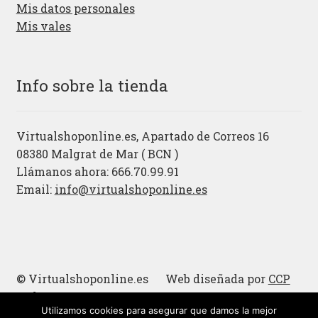
Mis datos personales
Mis vales
Info sobre la tienda
Virtualshoponline.es, Apartado de Correos 16
08380 Malgrat de Mar ( BCN )
Llámanos ahora: 666.70.99.91
Email:
info@virtualshoponline.es
© Virtualshoponline.es Web diseñada por
CCP
Cadena
Utilizamos cookies para asegurar que damos la mejor
Cucharas de madera