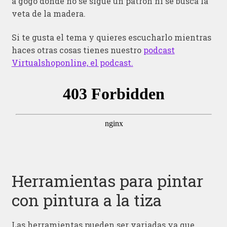
a gogo donde no se sigue un patrón ni se busca la
veta de la madera.
Si te gusta el tema y quieres escucharlo mientras
haces otras cosas tienes nuestro
podcast
Virtualshoponline, el podcast.
Herramientas para pintar
con pintura a la tiza
Las herramientas pueden ser variadas ya que