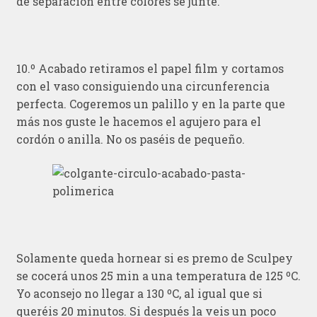
de separación entre colores se junte.
10.º Acabado retiramos el papel film y cortamos
con el vaso consiguiendo una circunferencia
perfecta. Cogeremos un palillo y en la parte que
más nos guste le hacemos el agujero para el
cordón o anilla. No os paséis de pequeño.
Solamente queda hornear si es premo de Sculpey
se cocerá unos 25 min a una temperatura de 125 ºC.
Yo aconsejo no llegar a 130 ºC, al igual que si
queréis 20 minutos. Si después la veis un poco