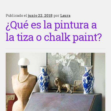
Publicado el
junio 22, 2018
por
Laura
¿Qué es la pintura a
la tiza o chalk paint?