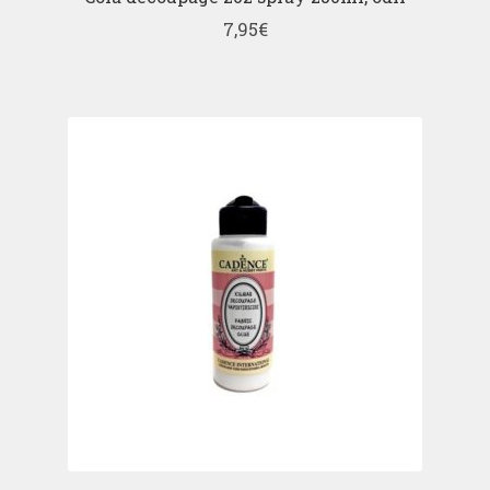
7,95
€