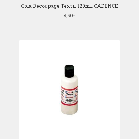
Cola Decoupage Textil 120ml, CADENCE
4,50
€