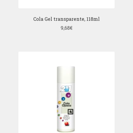
Cola Gel transparente, 118ml
9,68
€