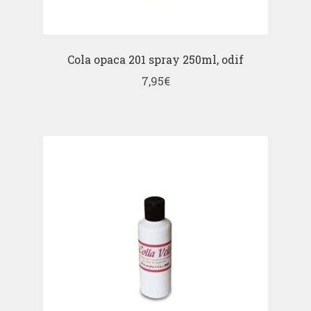
Cola opaca 201 spray 250ml, odif
7,95
€