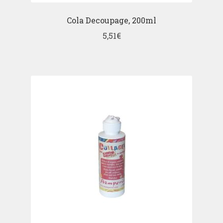
Cola Decoupage, 200ml
5,51
€