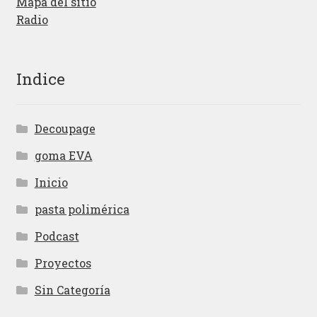
Mapa del sitio
Radio
Indice
Decoupage
goma EVA
Inicio
pasta polimérica
Podcast
Proyectos
Sin Categoría