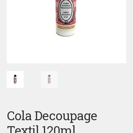
Cola Decoupage
Textil 120ml,