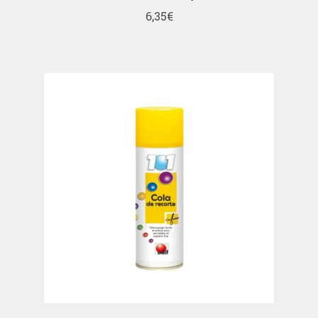
6,35
€