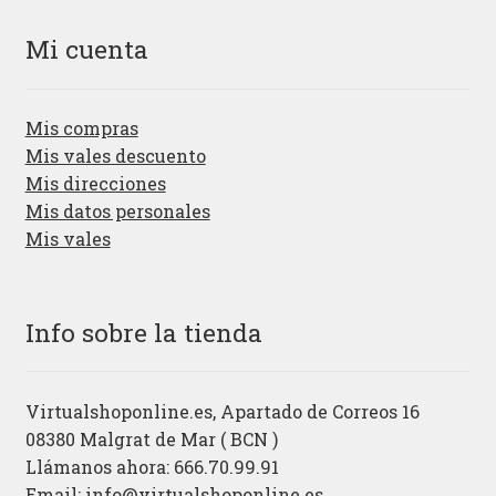
Mi cuenta
Mis compras
Mis vales descuento
Mis direcciones
Mis datos personales
Mis vales
Info sobre la tienda
Virtualshoponline.es, Apartado de Correos 16
08380 Malgrat de Mar ( BCN )
Llámanos ahora: 666.70.99.91
Email:
info@virtualshoponline.es