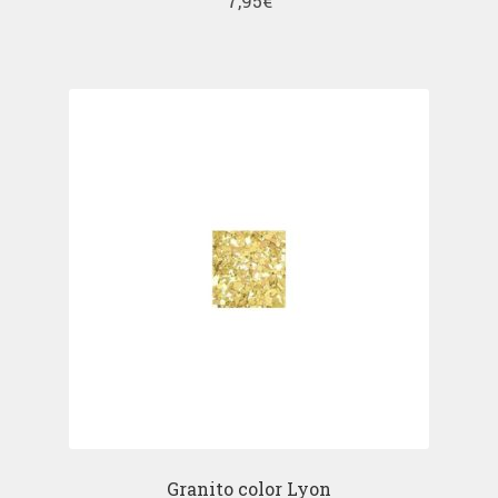
7,95
€
Granito color Lyon