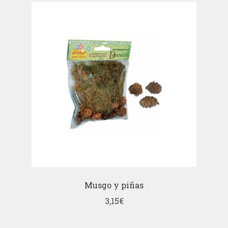
Musgo y piñas
3,15
€