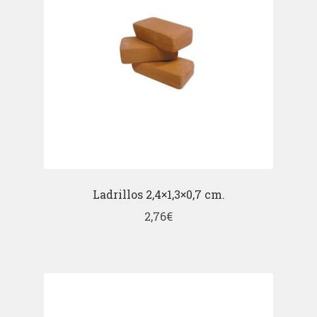
Ladrillos 2,4×1,3×0,7 cm.
2,76
€