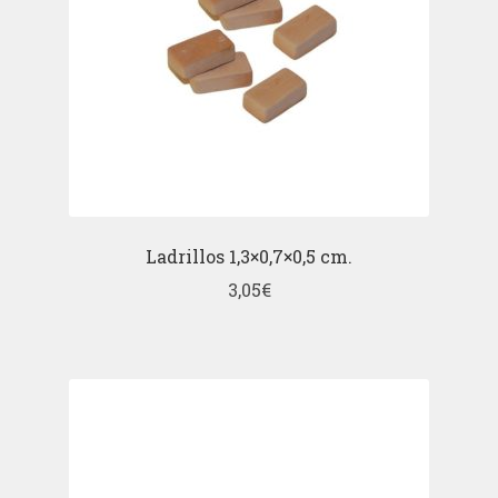
Ladrillos 1,3×0,7×0,5 cm.
3,05
€