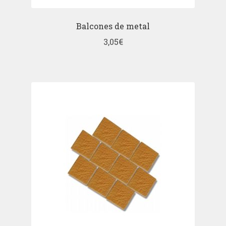
Balcones de metal
3,05
€