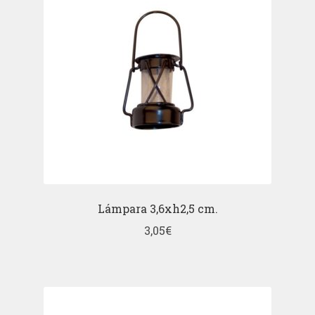
Lámpara 3,6xh2,5 cm.
3,05
€