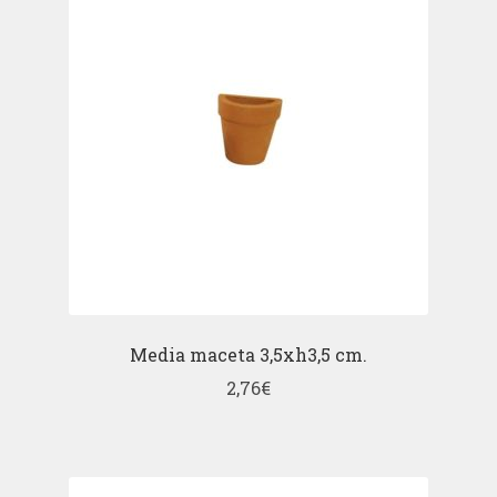
Media maceta 3,5xh3,5 cm.
2,76
€