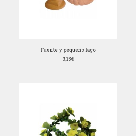
Fuente y pequeño lago
3,15
€