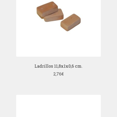
Ladrillos 11,8x1x0,6 cm.
2,76
€