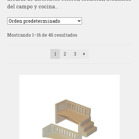
del campo y cocina…
Mostrando 1–16 de 46 resultados
1
2
3