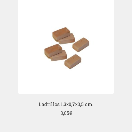
Ladrillos 1,3×0,7×0,5 cm.
3,05
€