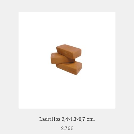
Ladrillos 2,4×1,3×0,7 cm.
2,76
€