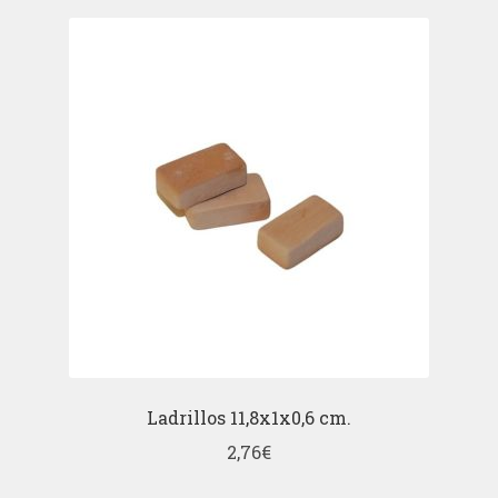
Ladrillos 11,8x1x0,6 cm.
2,76
€