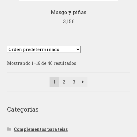
Musgo y piñas
3,15
€
Mostrando 1–16 de 46 resultados
1
2
3
Categorías
Complementos para tejas