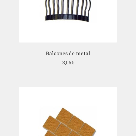
Balcones de metal
3,05
€