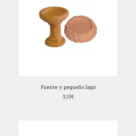
Fuente y pequeño lago
3,15
€