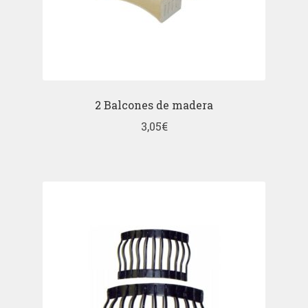
2 Balcones de madera
3,05
€