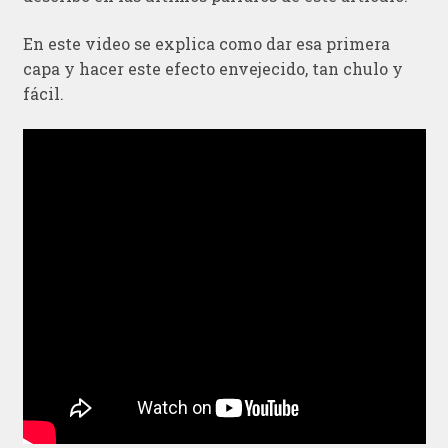
En este video se explica como dar esa primera
capa y hacer este efecto envejecido, tan chulo y
fácil.