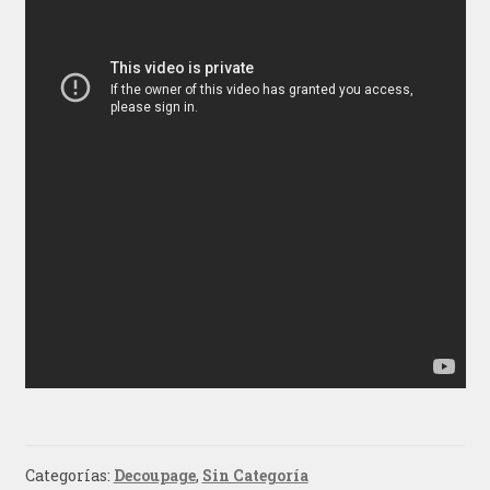
Categorías:
Decoupage
,
Sin Categoría