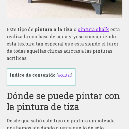
Este tipo de
pintura a la tiza
o
pintura chalk
esta
realizada con base de agua y yeso consiguiendo
esta textura tan especial que esta siendo el furor
de todas aquellas chicas adictas a las pinturas
acrílicas.
Índice de contenido
[
ocultar
]
Dónde se puede pintar con
la pintura de tiza
Desde que salió este tipo de pintura empolvada
nos hemos ido dando cuenta que lo de sólo