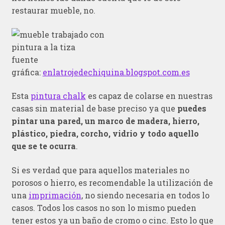
restaurar mueble, no.
fuente
gráfica:
enlatrojedechiquina.blogspot.com.es
Esta
pintura chalk
es capaz de colarse en nuestras
casas sin material de base preciso ya que
puedes
pintar una pared, un marco de madera, hierro,
plástico, piedra, corcho, vidrio y todo aquello
que se te ocurra
.
Si es verdad que para aquellos materiales no
porosos o hierro, es recomendable la utilización de
una
imprimación
, no siendo necesaria en todos lo
casos. Todos los casos no son lo mismo pueden
tener estos ya un baño de cromo o cinc. Esto lo que