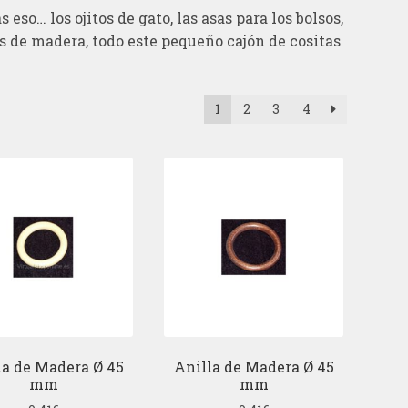
eso… los ojitos de gato, las asas para los bolsos,
las de madera, todo este pequeño cajón de cositas
1
2
3
4
la de Madera Ø 45
Anilla de Madera Ø 45
mm
mm