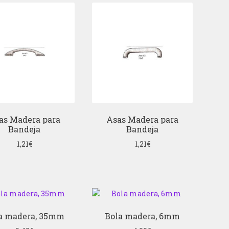
as Madera para
Asas Madera para
Bandeja
Bandeja
1,21
€
1,21
€
a madera, 35mm
Bola madera, 6mm