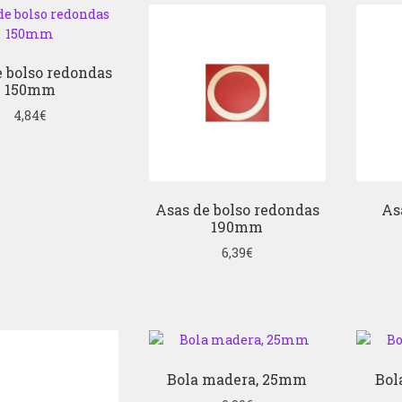
e bolso redondas
150mm
4,84
€
Asas de bolso redondas
As
190mm
6,39
€
Bola madera, 25mm
Bol