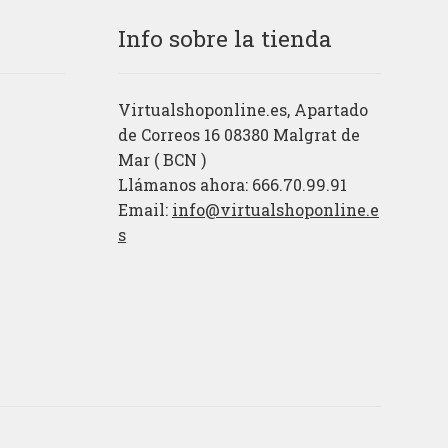
Info sobre la tienda
Virtualshoponline.es, Apartado
de Correos 16 08380 Malgrat de
Mar ( BCN )
Llámanos ahora: 666.70.99.91
Email:
info@virtualshoponline.e
s