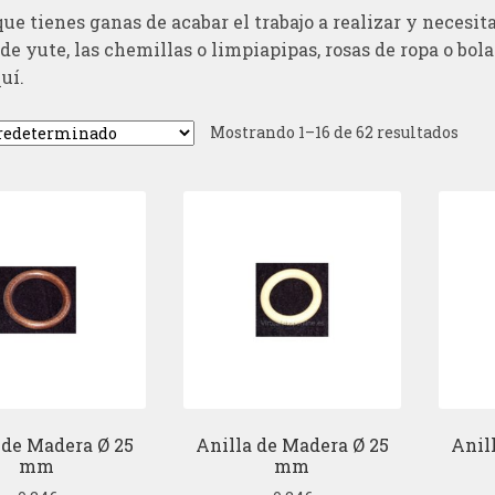
ue tienes ganas de acabar el trabajo a realizar y necesitas 
 de yute, las chemillas o limpiapipas, rosas de ropa o bo
uí.
Mostrando 1–16 de 62 resultados
 de Madera Ø 25
Anilla de Madera Ø 25
Anil
mm
mm