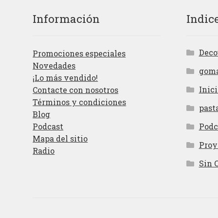
Información
Indic
Deco
Promociones especiales
Novedades
gom
¡Lo más vendido!
Inici
Contacte con nosotros
Términos y condiciones
past
Blog
Podcast
Podc
Mapa del sitio
Proy
Radio
Sin 