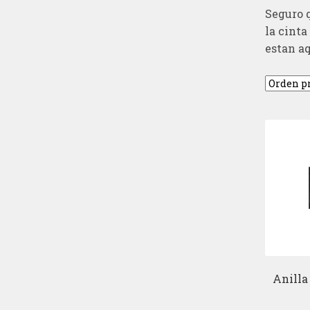
Seguro q
la cinta
estan aq
Anilla