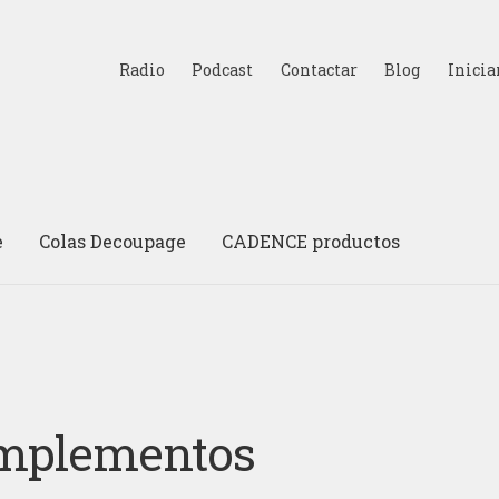
Radio
Podcast
Contactar
Blog
Inicia
e
Colas Decoupage
CADENCE productos
mplementos