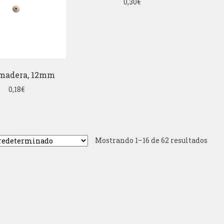
0,30
€
 madera, 12mm
0,18
€
Mostrando 1–16 de 62 resultados