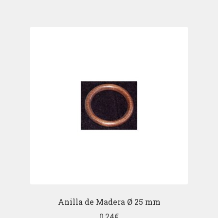
Anilla de Madera Ø 25 mm
0,24
€