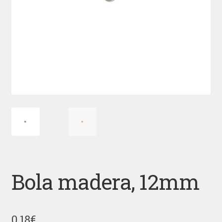
Bola madera, 12mm
0,18
€