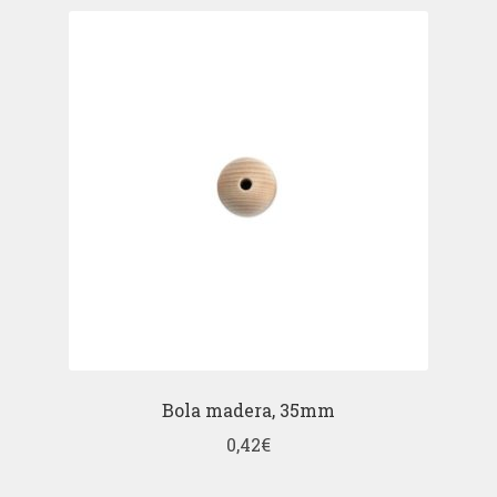
Bola madera, 35mm
0,42
€