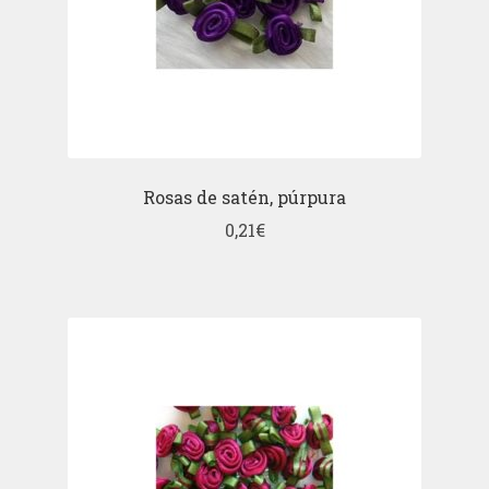
Rosas de satén, púrpura
0,21
€