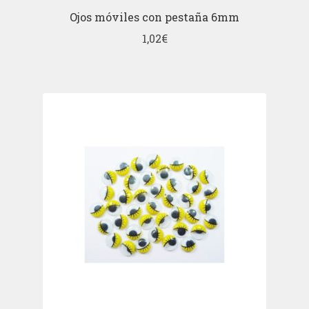
Ojos móviles con pestaña 6mm
1,02
€