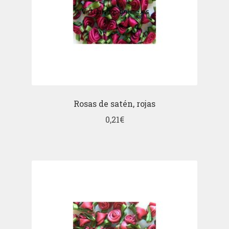
Rosas de satén, rojas
0,21
€