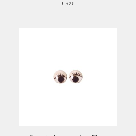
0,92
€