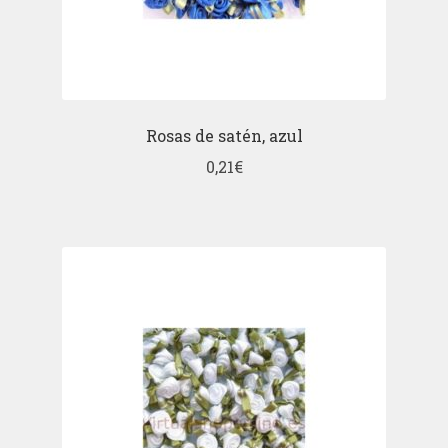
Rosas de satén, azul
0,21
€