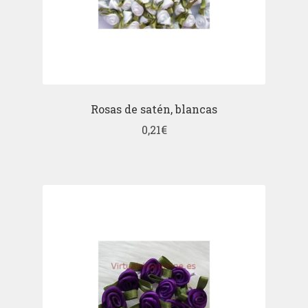
Rosas de satén, blancas
0,21
€