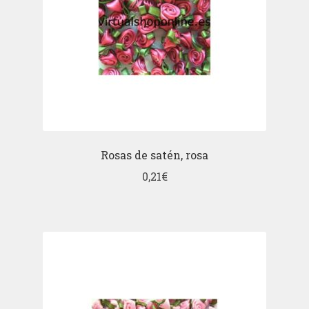
Rosas de satén, rosa
0,21
€