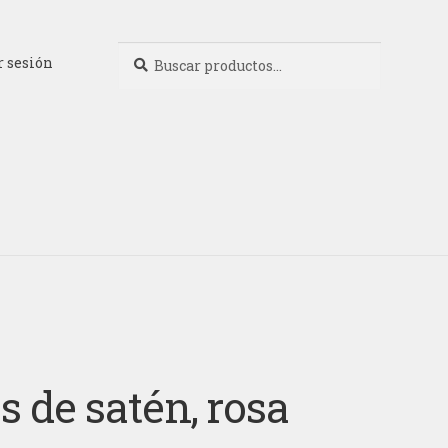
Buscar
Buscar
r sesión
por:
s de satén, rosa