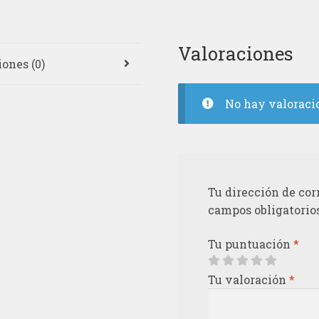
Valoraciones
ones (0)
No hay valoraci
Tu dirección de cor
campos obligatorio
Tu puntuación
*
Tu valoración
*