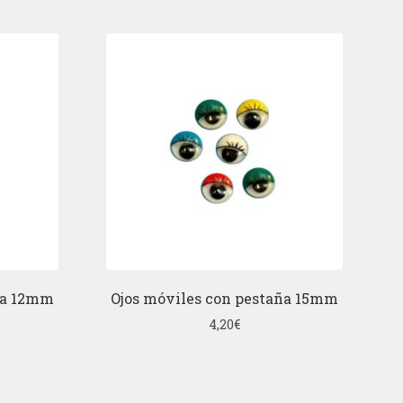
ña 12mm
Ojos móviles con pestaña 15mm
4,20
€