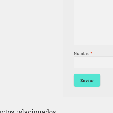
Nombre
*
ctos relacionados