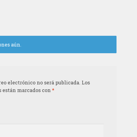
ones aún.
reo electrónico no será publicada.
Los
s están marcados con
*