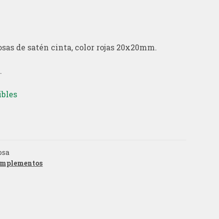
sas de satén cinta, color rojas 20x20mm.
.
ibles
osa
mplementos