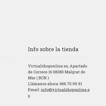
Info sobre la tienda
Virtualshoponline.es, Apartado
de Correos 16 08380 Malgrat de
Mar ( BCN )
Llámanos ahora: 666.70.99.91
Email:
info@virtualshoponline.e
s