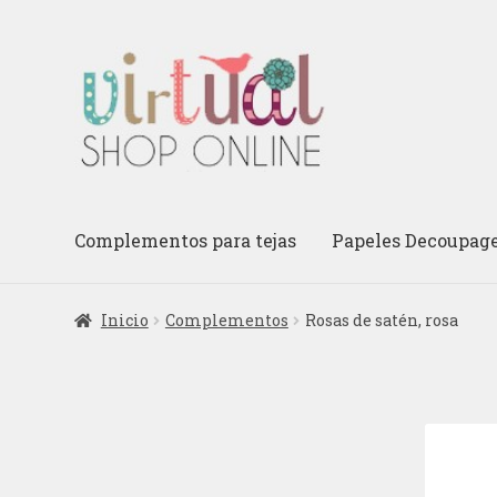
Ir
Ir
a
al
la
contenido
navegación
Complementos para tejas
Papeles Decoupag
Inicio
Complementos
Rosas de satén, rosa