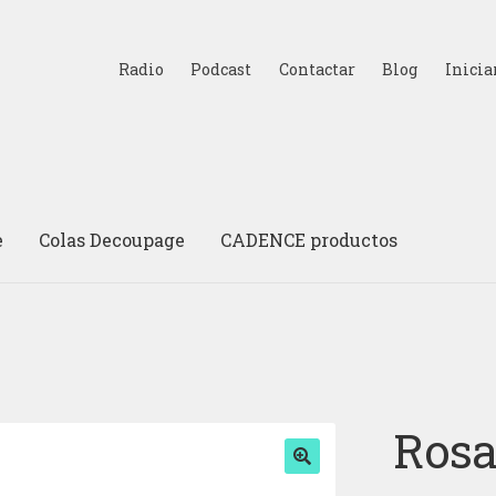
Radio
Podcast
Contactar
Blog
Inicia
e
Colas Decoupage
CADENCE productos
Rosa
🔍