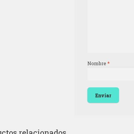
Nombre
*
ctos relacionados