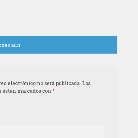
ones aún.
reo electrónico no será publicada.
Los
s están marcados con
*