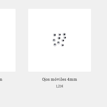
mm
Ojos móviles 4mm
1,21
€