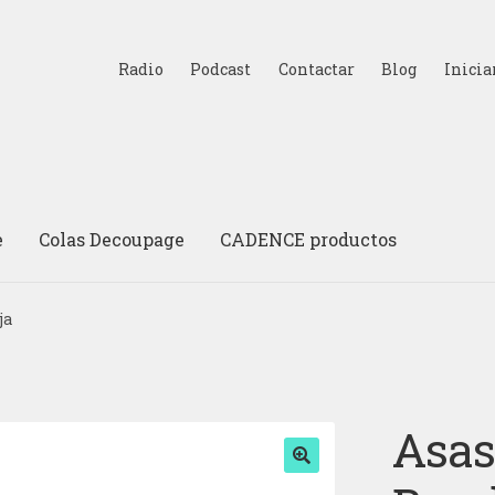
Radio
Podcast
Contactar
Blog
Inicia
e
Colas Decoupage
CADENCE productos
ja
Asas
🔍