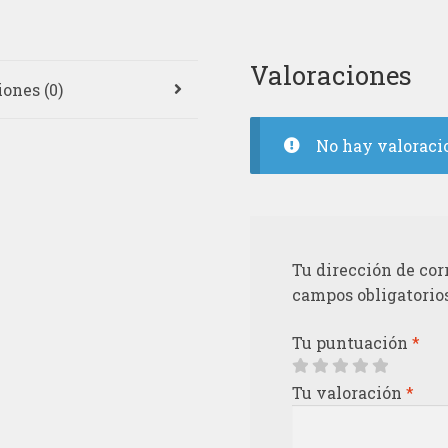
Valoraciones
ones (0)
No hay valoraci
Tu dirección de cor
campos obligatorio
Tu puntuación
*
Tu valoración
*