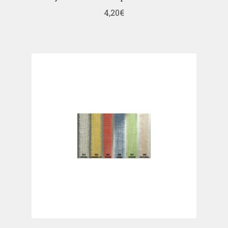
4,20
€