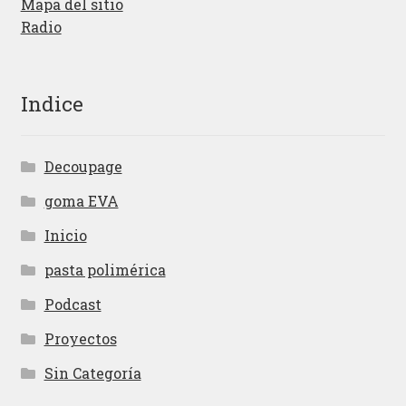
Mapa del sitio
Radio
Indice
Decoupage
goma EVA
Inicio
pasta polimérica
Podcast
Proyectos
Sin Categoría