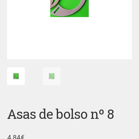
Asas de bolso nº 8
4,84
€