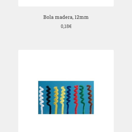
Bola madera, 12mm
0,18
€