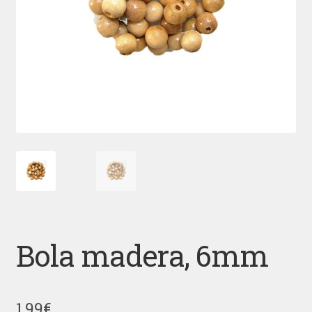
Bola madera, 6mm
1,99
€