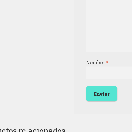
Nombre
*
ctos relacionados