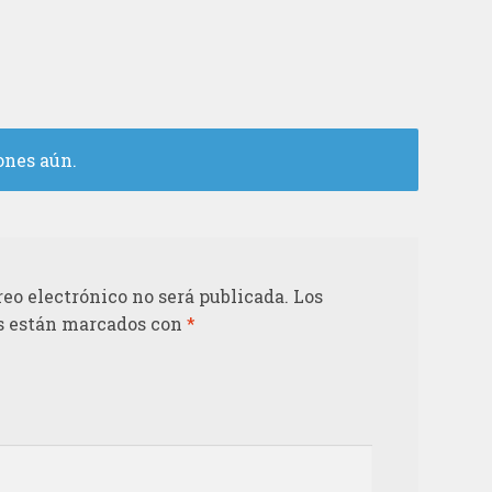
ones aún.
reo electrónico no será publicada.
Los
s están marcados con
*