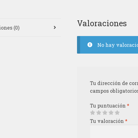
Valoraciones
ones (0)
No hay valoraci
Tu dirección de cor
campos obligatorio
Tu puntuación
*
Tu valoración
*