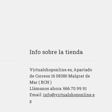
Info sobre la tienda
Virtualshoponline.es, Apartado
de Correos 16 08380 Malgrat de
Mar ( BCN )
Llámanos ahora: 666.70.99.91
Email:
info@virtualshoponline.e
s