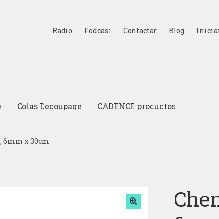
Radio
Podcast
Contactar
Blog
Inicia
e
Colas Decoupage
CADENCE productos
o, 6mm x 30cm
Chem
🔍