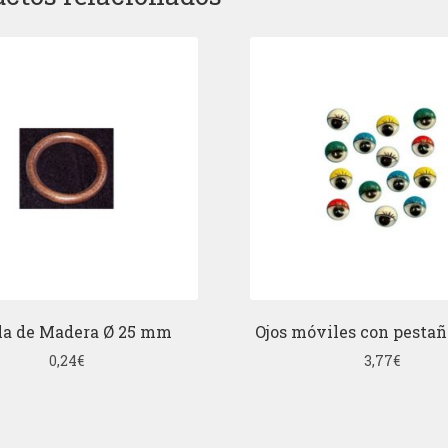
la de Madera Ø 25 mm
Ojos móviles con pesta
0,24
€
3,77
€