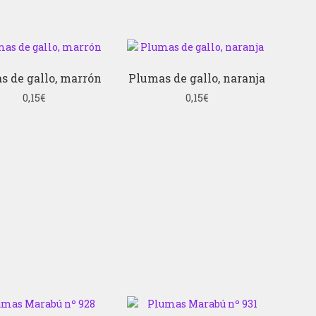
s de gallo, marrón
Plumas de gallo, naranja
0,15
€
0,15
€