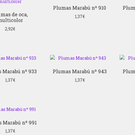
Plumas Marabú nº 910
Plum
mas de oca,
1,37
€
ulticolor
2,92
€
 Marabú nº 933
Plumas Marabú nº 943
Plum
1,37
€
1,37
€
 Marabú nº 991
1,37
€