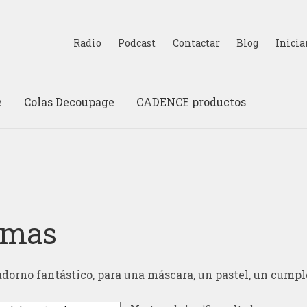
Radio
Podcast
Contactar
Blog
Inicia
e
Colas Decoupage
CADENCE productos
umas
dorno fantástico, para una máscara, un pastel, un cumpl