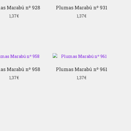
as Marabú nº 928
Plumas Marabú nº 931
1,37
€
1,37
€
as Marabú nº 958
Plumas Marabú nº 961
1,37
€
1,37
€