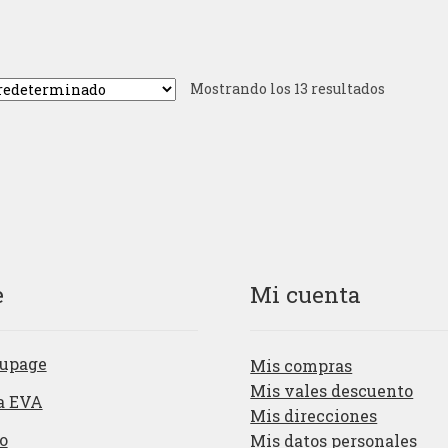
Mostrando los 13 resultados
e
Mi cuenta
upage
Mis compras
Mis vales descuento
a EVA
Mis direcciones
o
Mis datos personales