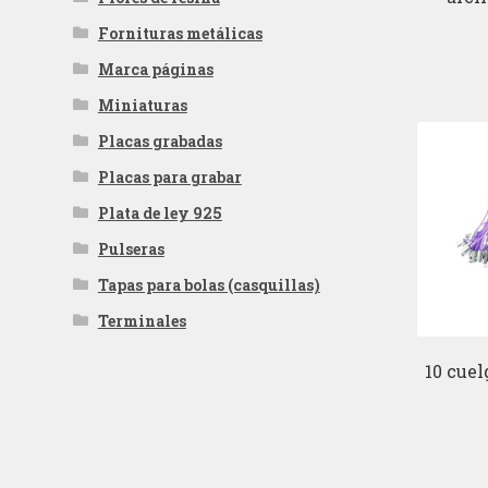
Fornituras metálicas
Marca páginas
Miniaturas
Placas grabadas
Placas para grabar
Plata de ley 925
Pulseras
Tapas para bolas (casquillas)
Terminales
10 cue