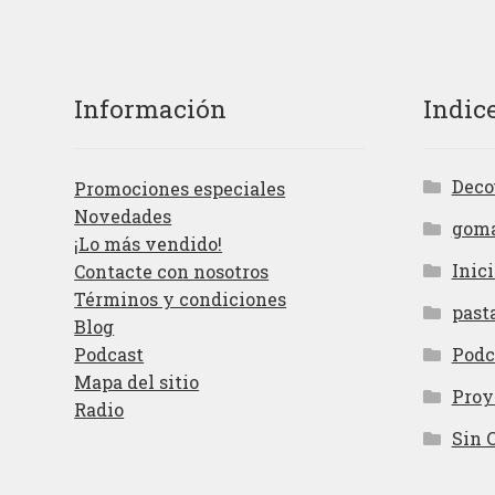
Información
Indic
Deco
Promociones especiales
Novedades
gom
¡Lo más vendido!
Inici
Contacte con nosotros
Términos y condiciones
past
Blog
Podcast
Podc
Mapa del sitio
Proy
Radio
Sin 