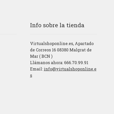
Info sobre la tienda
Virtualshoponline.es, Apartado
de Correos 16 08380 Malgrat de
Mar ( BCN )
Llámanos ahora: 666.70.99.91
Email:
info@virtualshoponline.e
s