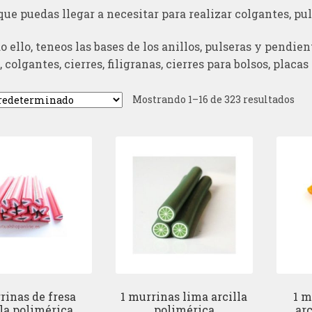
que puedas llegar a necesitar para realizar colgantes, pul
o ello, teneos las bases de los anillos, pulseras y pendie
 colgantes, cierres, filigranas, cierres para bolsos, placa
Mostrando 1–16 de 323 resultados
rinas de fresa
1 murrinas lima arcilla
1 m
lla polimérica
polimérica
arc