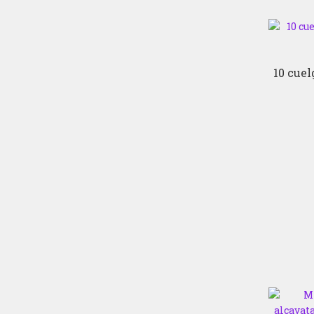
10 cue