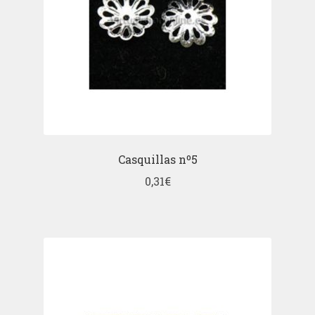
Casquillas nº5
0,31
€