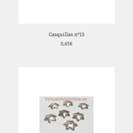
Casquillas nº13
0,45
€