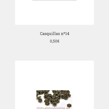
Casquillas nº14
0,50
€