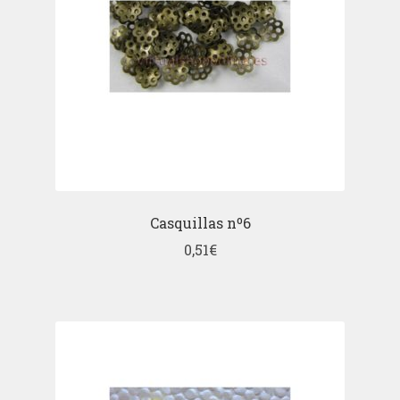
Casquillas nº6
0,51
€