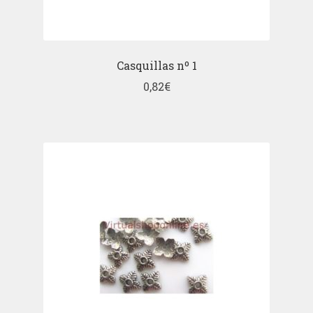
Casquillas nº 1
0,82
€