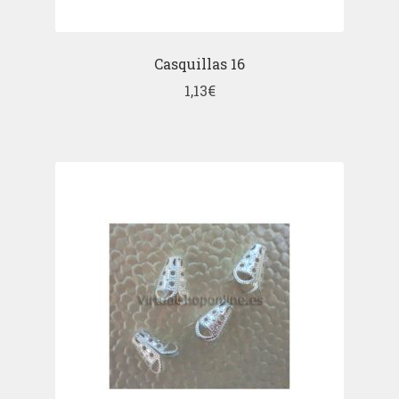
Casquillas 16
1,13
€