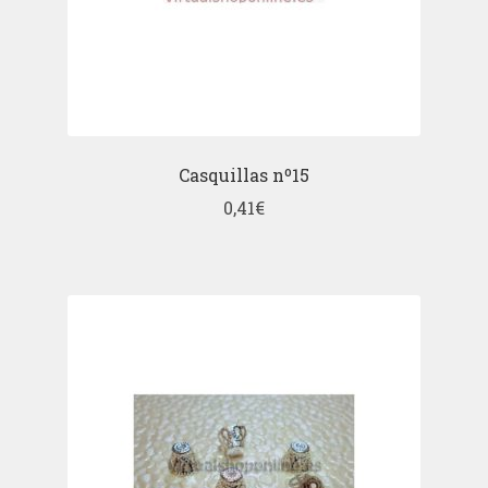
Casquillas nº15
0,41
€