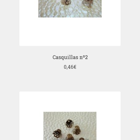
Casquillas nº2
0,46
€