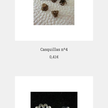
Casquillas nº4
0,41
€