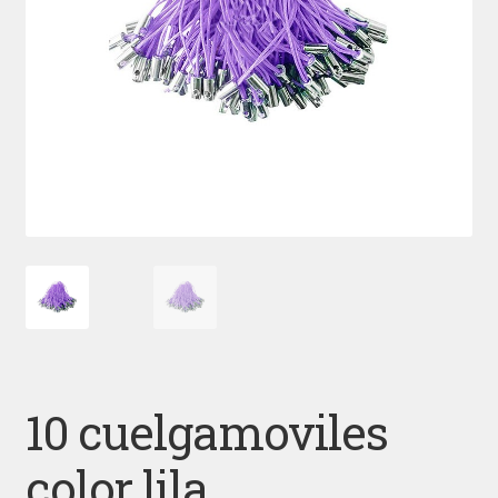
10 cuelgamoviles
color lila