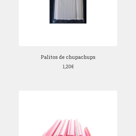
Palitos de chupachups
1,20
€