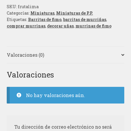
SKU:
frutalima
Categorías:
Miniaturas
,
Miniaturas de P.P.
Etiquetas:
Barritas de fimo
,
barritas de murriñas
,
comprar murrinas
,
decorar uñas
,
murrinas de fimo
Valoraciones (0)
Valoraciones
No hay valoraciones aún.
Tu dirección de correo electrónico no será