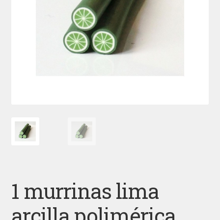
1 murrinas lima
arcilla polimérica