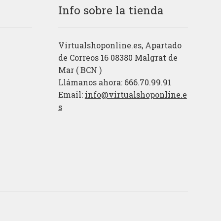
Info sobre la tienda
Virtualshoponline.es, Apartado
de Correos 16 08380 Malgrat de
Mar ( BCN )
Llámanos ahora: 666.70.99.91
Email:
info@virtualshoponline.e
s