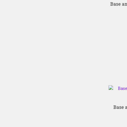
Base an
Base a