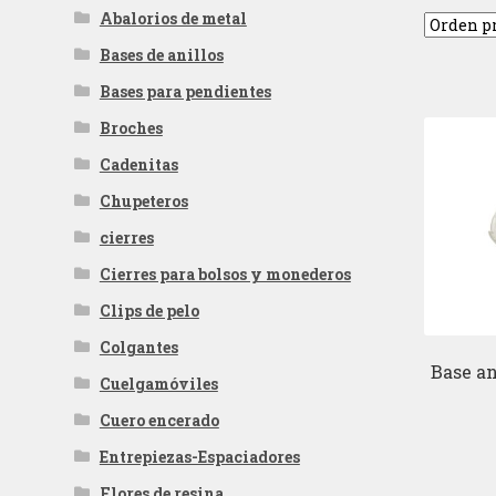
Abalorios de metal
Bases de anillos
Bases para pendientes
Broches
Cadenitas
Chupeteros
cierres
Cierres para bolsos y monederos
Clips de pelo
Colgantes
Base an
Cuelgamóviles
Cuero encerado
Entrepiezas-Espaciadores
Flores de resina