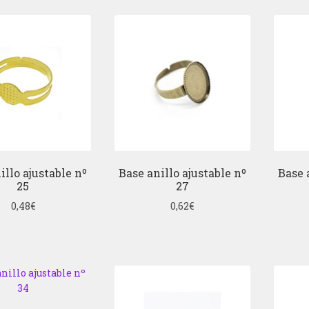
illo ajustable nº
Base anillo ajustable nº
Base 
25
27
0,48
€
0,62
€