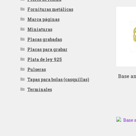
Fornituras metálicas
Marca páginas
Miniaturas
Placas grabadas
Placas para grabar
Plata de ley 925
Pulseras
Base an
Tapas para bolas (casquillas)
Terminales