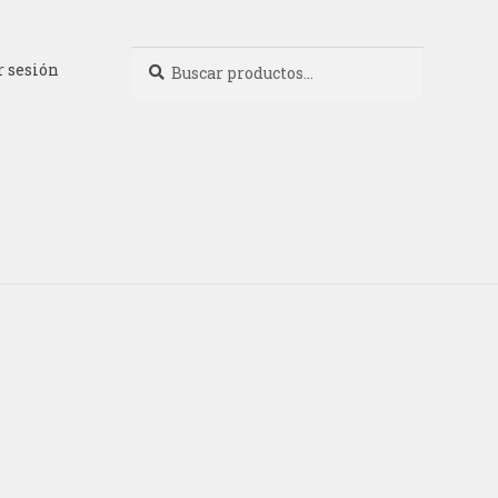
Buscar
Buscar
r sesión
por: