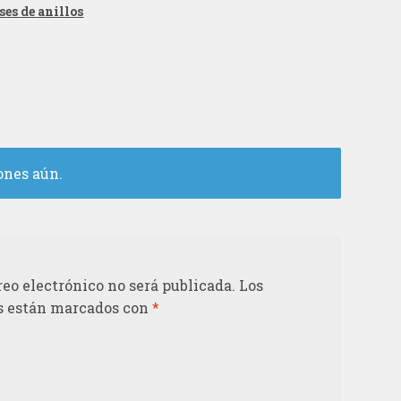
ses de anillos
ones aún.
reo electrónico no será publicada.
Los
s están marcados con
*