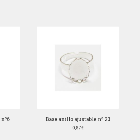
 nº6
Base anillo ajustable nº 23
0,87
€