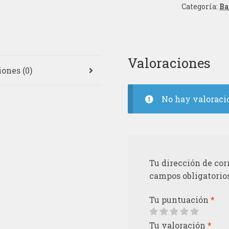
Categoría:
Ba
Valoraciones
ones (0)
No hay valoraci
Tu dirección de cor
campos obligatorio
Tu puntuación
*
Tu valoración
*