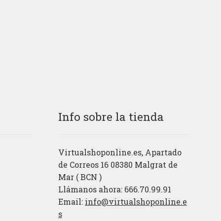
Info sobre la tienda
Virtualshoponline.es, Apartado
de Correos 16 08380 Malgrat de
Mar ( BCN )
Llámanos ahora: 666.70.99.91
Email:
info@virtualshoponline.e
s