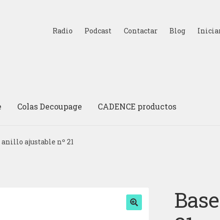
Radio
Podcast
Contactar
Blog
Inicia
e
Colas Decoupage
CADENCE productos
 anillo ajustable nº 21
Base 
🔍