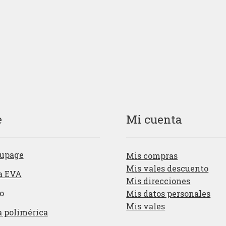
e
Mi cuenta
upage
Mis compras
Mis vales descuento
a EVA
Mis direcciones
o
Mis datos personales
Mis vales
a polimérica