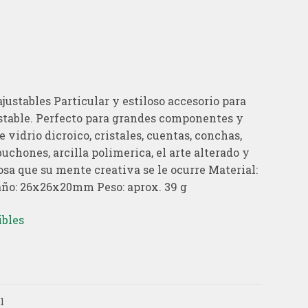
ajustables Particular y estiloso accesorio para
ustable. Perfecto para grandes componentes y
 vidrio dicroico, cristales, cuentas, conchas,
buchones, arcilla polimerica, el arte alterado y
osa que su mente creativa se le ocurre Material:
ño: 26x26x20mm Peso: aprox. 39 g
ibles
1