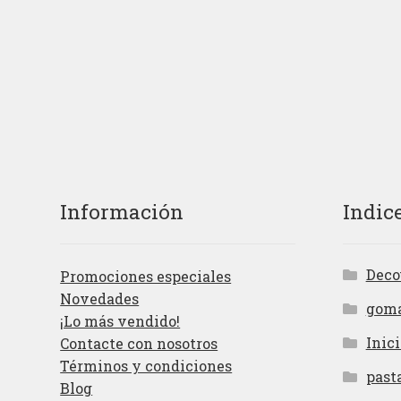
Información
Indic
Deco
Promociones especiales
Novedades
gom
¡Lo más vendido!
Inici
Contacte con nosotros
Términos y condiciones
past
Blog