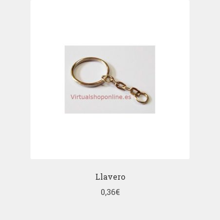
Llavero
0,36
€