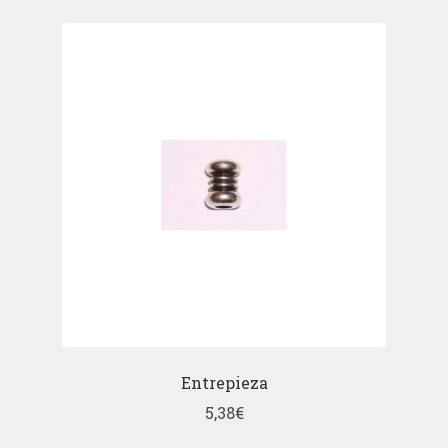
Entrepieza
5,38
€