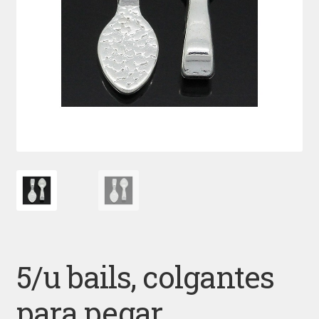
5/u bails, colgantes
para pegar.