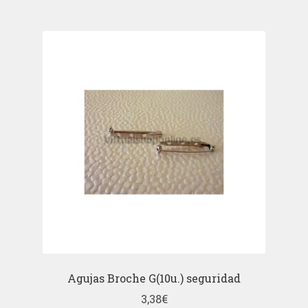
Agujas Broche G(10u.) seguridad
3,38
€