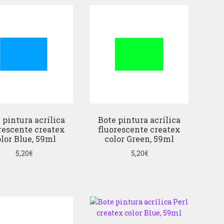
 pintura acrílica
Bote pintura acrílica
rescente createx
fluorescente createx
lor Blue, 59ml
color Green, 59ml
5,20
€
5,20
€