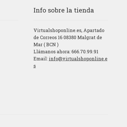
Info sobre la tienda
Virtualshoponline.es, Apartado
de Correos 16 08380 Malgrat de
Mar ( BCN )
Llámanos ahora: 666.70.99.91
Email:
info@virtualshoponline.e
s