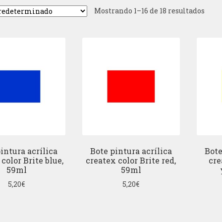
Mostrando 1–16 de 18 resultados
intura acrílica
Bote pintura acrílica
Bote
color Brite blue,
createx color Brite red,
cre
59ml
59ml
5,20
€
5,20
€