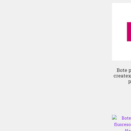
Bote p
createx
p