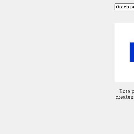
Bote p
createx 