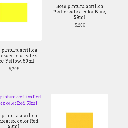
Bote pintura acrílica
Perl createx color Blue,
59ml
5,20
€
 pintura acrílica
rescente createx
or Yellow, 59ml
5,20
€
 pintura acrílica
createx color Red,
59ml