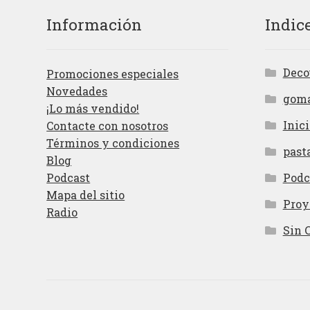
Información
Indic
Deco
Promociones especiales
Novedades
gom
¡Lo más vendido!
Inici
Contacte con nosotros
Términos y condiciones
past
Blog
Podcast
Podc
Mapa del sitio
Proy
Radio
Sin 