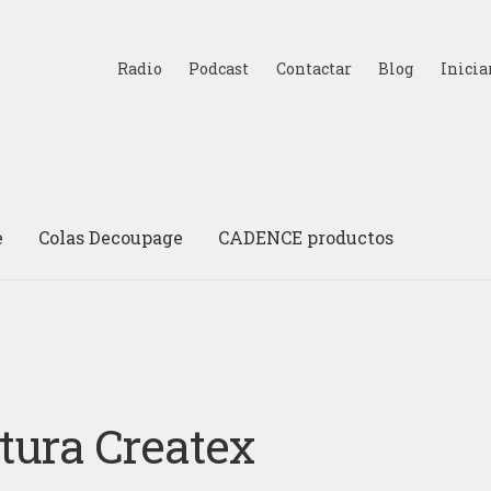
Radio
Podcast
Contactar
Blog
Inicia
e
Colas Decoupage
CADENCE productos
tura Createx