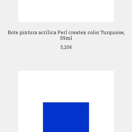
Bote pintura acrílica Perl createx color Turquoise,
59ml
5,20
€