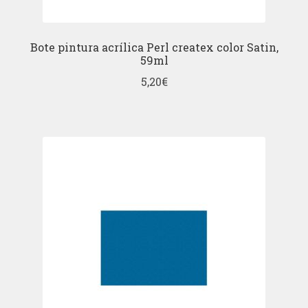
Bote pintura acrílica Perl createx color Satin,
59ml
5,20
€