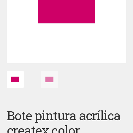
Bote pintura acrílica
createx color