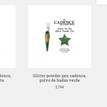
dence,
Glitter powder pen cadence,
ta
polvo de hadas verde
2,76
€