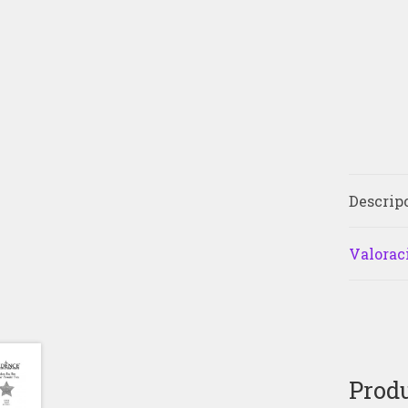
Descrip
Valoraci
Produ