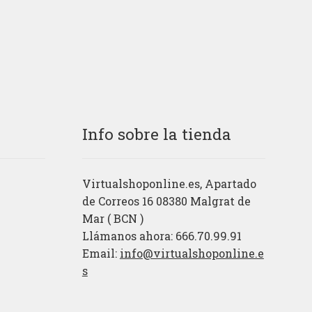
Info sobre la tienda
Virtualshoponline.es, Apartado
de Correos 16 08380 Malgrat de
Mar ( BCN )
Llámanos ahora: 666.70.99.91
Email:
info@virtualshoponline.e
s