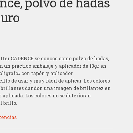
nce, polvo de hadas
puro
itter CADENCE se conoce como polvo de hadas,
n un práctico embalaje y aplicador de 10gr en
oligrafo» con tapón y aplicador.
illo de usar y muy fácil de aplicar. Los colores
 brillantes dandon una imagen de brillantez en
e aplicada. Los colores no se deterioran
 brillo.
tencias