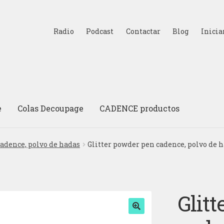
Radio
Podcast
Contactar
Blog
Inicia
e
Colas Decoupage
CADENCE productos
cadence, polvo de hadas
Glitter powder pen cadence, polvo de h
Glit
🔍