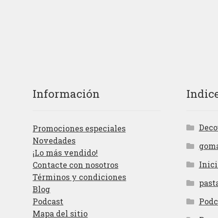
Información
Indic
Deco
Promociones especiales
Novedades
gom
¡Lo más vendido!
Inici
Contacte con nosotros
Términos y condiciones
past
Blog
Podcast
Podc
Mapa del sitio