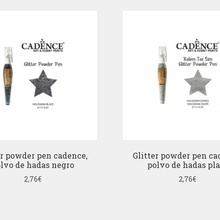
er powder pen cadence,
Glitter powder pen ca
lvo de hadas negro
polvo de hadas pla
2,76
€
2,76
€