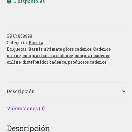
3 disponibles
SKU:
888998
Categoría:
Barniz
Etiquetas:
Barniz ultimate gloss cadence
,
Cadence
online
,
comprar barniz cadence
,
comprar cadence
online
,
distribuidor cadence
,
productos cadence
Descripción
Valoraciones (0)
Descripción