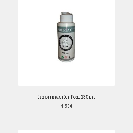
Imprimación Fox, 130ml
4,53
€