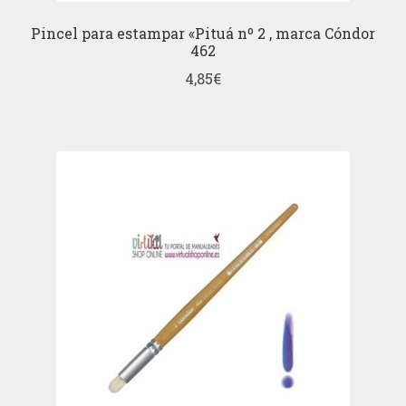
Pincel para estampar «Pituá nº 2 , marca Cóndor
462
4,85
€