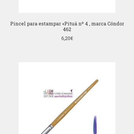
Pincel para estampar «Pituá nº 4 , marca Cóndor
462
6,20
€