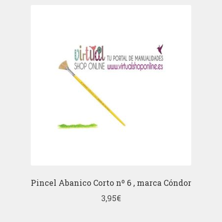
Pincel Abanico Corto nº 6 , marca Cóndor
3,95
€