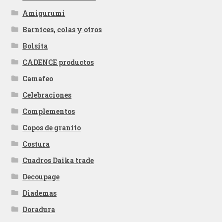
Amigurumi
Barnices, colas y otros
Bolsita
CADENCE productos
Camafeo
Celebraciones
Complementos
Copos de granito
Costura
Cuadros Daika trade
Decoupage
Diademas
Doradura