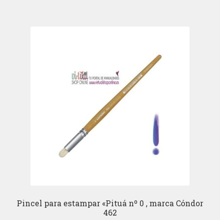
Pincel para estampar «Pituá nº 0 , marca Cóndor
462