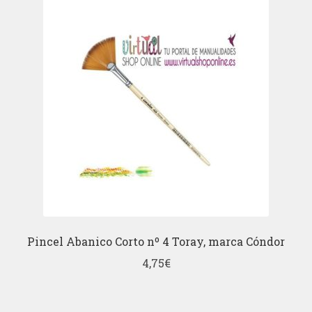
Pincel Abanico Corto nº 4 Toray, marca Cóndor
4,75
€