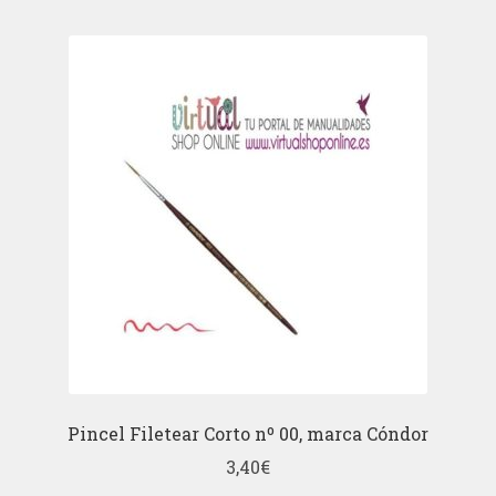
Pincel Filetear Corto nº 00, marca Cóndor
3,40
€