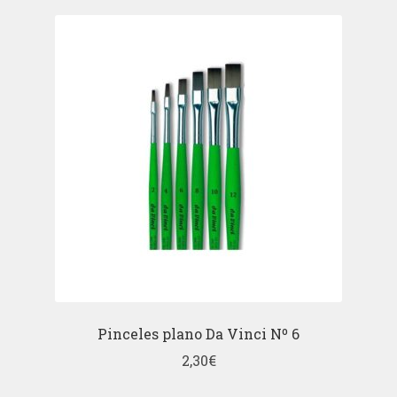
Pinceles plano Da Vinci Nº 6
2,30
€