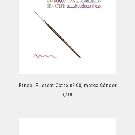
Pincel Filetear Corto nº 00, marca Cóndor
3,40
€