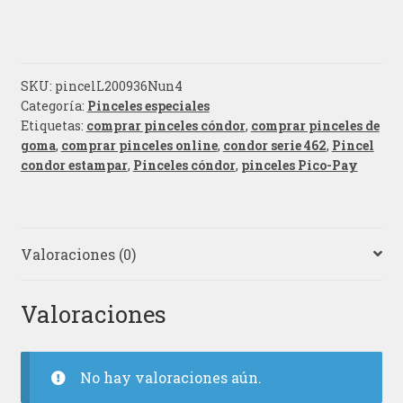
SKU:
pincelL200936Nun4
Categoría:
Pinceles especiales
Etiquetas:
comprar pinceles cóndor
,
comprar pinceles de
goma
,
comprar pinceles online
,
condor serie 462
,
Pincel
condor estampar
,
Pinceles cóndor
,
pinceles Pico-Pay
Valoraciones (0)
Valoraciones
No hay valoraciones aún.