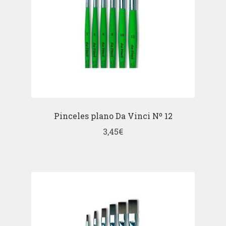
Pinceles plano Da Vinci Nº 12
3,45
€