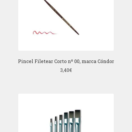
Pincel Filetear Corto nº 00, marca Cóndor
3,40
€