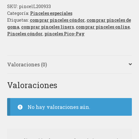
SKU:
pincelL200933
Categoría:
Pinceles especiales
Etiquetas:
comprar pinceles cóndor
,
comprar pinceles de
goma
,
comprar pinceles liners
,
comprar pinceles online
,
Pinceles cóndor
,
pinceles Pico-Pay
Valoraciones (0)
Valoraciones
No hay valoraciones aún.