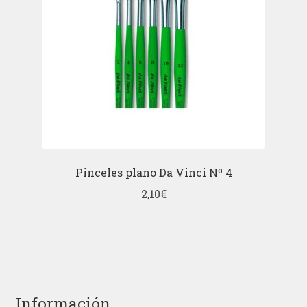
Pinceles plano Da Vinci Nº 4
2,10
€
Información