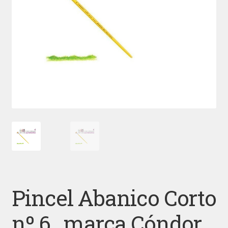
Pincel Abanico Corto
nº 6 , marca Cóndor