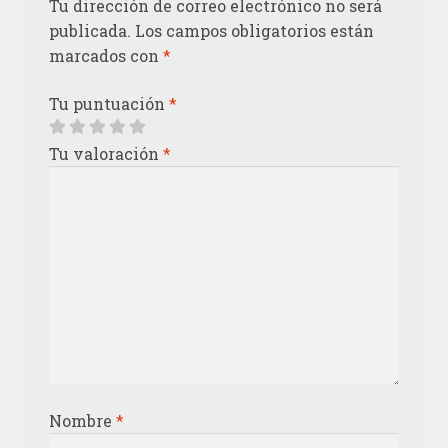
Tu dirección de correo electrónico no será
publicada.
Los campos obligatorios están
marcados con
*
Tu puntuación
*
Tu valoración
*
Nombre
*