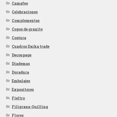
Camafeo
Celebraciones
Complementos
Copos de granito
Costura
Cuadros Daika trade
Decoupage
Diademas
Doradura
Embalajes
Expositores
Fieltro
Filigrana-Quilling
Flores