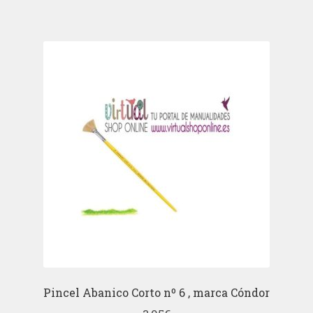
Pincel Abanico Corto nº 6 , marca Cóndor