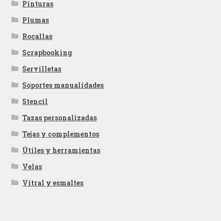
Pinturas
Plumas
Rocallas
Scrapbooking
Servilletas
Soportes manualidades
Stencil
Tazas personalizadas
Tejas y complementos
Útiles y herramientas
Velas
Vitral y esmaltes