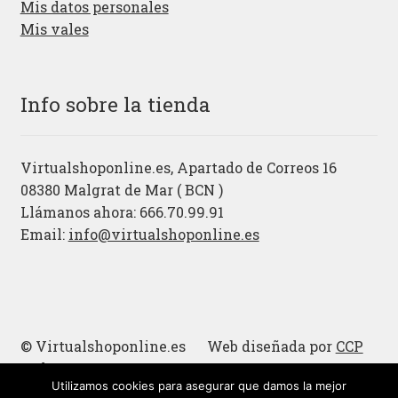
Mis datos personales
Mis vales
Info sobre la tienda
Virtualshoponline.es, Apartado de Correos 16
08380 Malgrat de Mar ( BCN )
Llámanos ahora: 666.70.99.91
Email:
info@virtualshoponline.es
© Virtualshoponline.es Web diseñada por
CCP
Cadena
Utilizamos cookies para asegurar que damos la mejor
Cucharas de madera