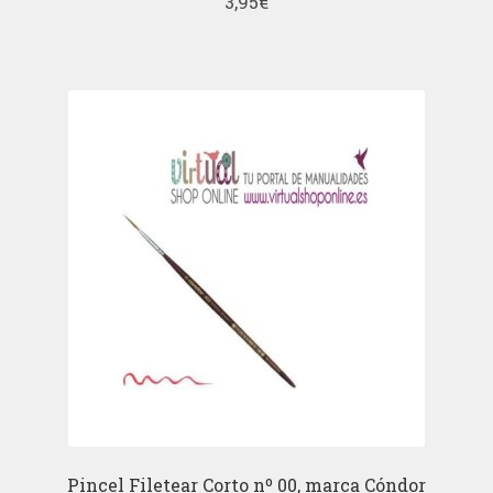
3,95
€
Pincel Filetear Corto nº 00, marca Cóndor