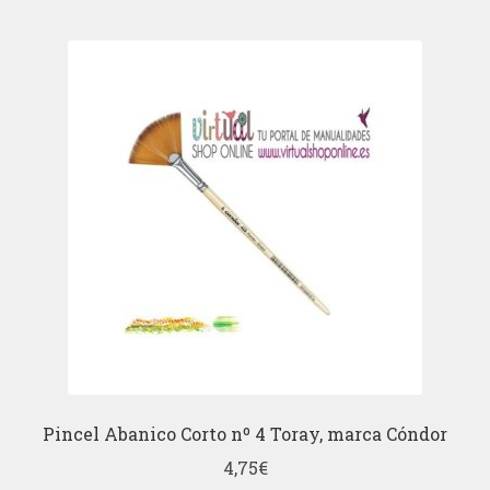
Pincel Abanico Corto nº 4 Toray, marca Cóndor
4,75
€