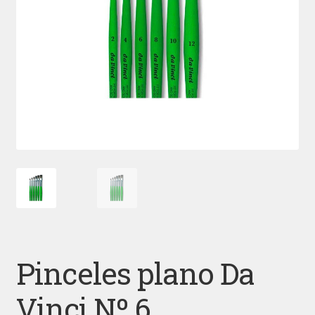
Pinceles plano Da
Vinci Nº 6