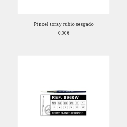
Pincel toray rubio sesgado
0,00
€