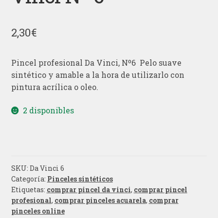
2,30
€
Pincel profesional Da Vinci, Nº6 Pelo suave
sintético y amable a la hora de utilizarlo con
pintura acrílica o oleo.
2 disponibles
SKU:
Da Vinci 6
Categoría:
Pinceles sintéticos
Etiquetas:
comprar pincel da vinci
,
comprar pincel
profesional
,
comprar pinceles acuarela
,
comprar
pinceles online