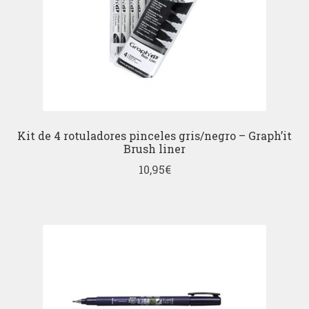
Kit de 4 rotuladores pinceles gris/negro – Graph’it
Brush liner
10,95
€