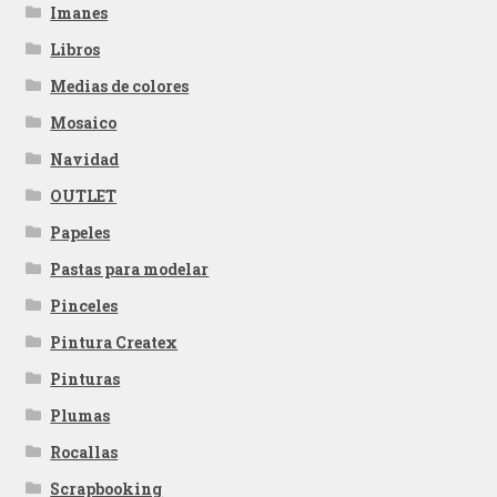
Imanes
Libros
Medias de colores
Mosaico
Navidad
OUTLET
Papeles
Pastas para modelar
Pinceles
Pintura Createx
Pinturas
Plumas
Rocallas
Scrapbooking