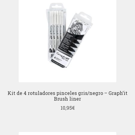
Kit de 4 rotuladores pinceles gris/negro – Graph’it
Brush liner
10,95
€