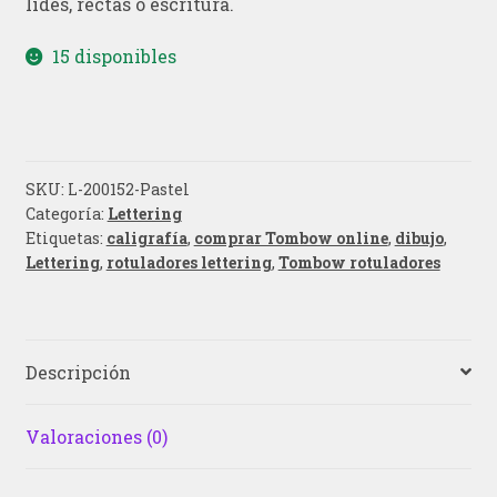
lides, rectas o escritura.
15 disponibles
SKU:
L-200152-Pastel
Categoría:
Lettering
Etiquetas:
caligrafía
,
comprar Tombow online
,
dibujo
,
Lettering
,
rotuladores lettering
,
Tombow rotuladores
Descripción
Valoraciones (0)