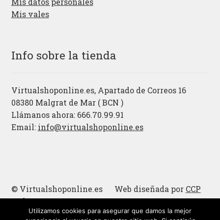
Mis datos personales
Mis vales
Info sobre la tienda
Virtualshoponline.es, Apartado de Correos 16
08380 Malgrat de Mar ( BCN )
Llámanos ahora: 666.70.99.91
Email:
info@virtualshoponline.es
© Virtualshoponline.es Web diseñada por
CCP
Cadena
Utilizamos cookies para asegurar que damos la mejor
Cucharas de madera