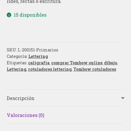
lides, rectas o escritura.
15 disponibles
SKU:
L-200151-Primarios
Categoría:
Lettering
Etiquetas:
caligrafía
,
comprar Tombow online
,
dibujo
,
Lettering
,
rotuladores lettering
,
Tombow rotuladores
Descripción
Valoraciones (0)