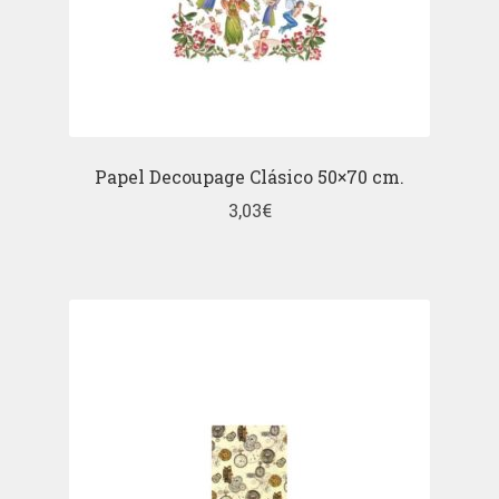
Papel Decoupage Clásico 50×70 cm.
3,03
€