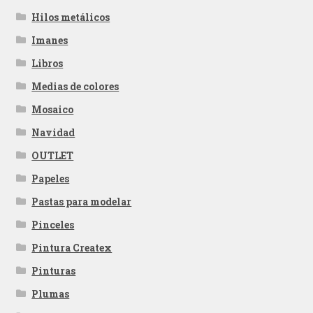
Hilos metálicos
Imanes
Libros
Medias de colores
Mosaico
Navidad
OUTLET
Papeles
Pastas para modelar
Pinceles
Pintura Createx
Pinturas
Plumas