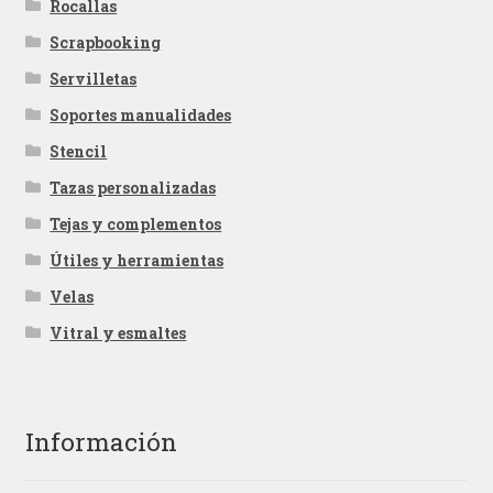
Rocallas
Scrapbooking
Servilletas
Soportes manualidades
Stencil
Tazas personalizadas
Tejas y complementos
Útiles y herramientas
Velas
Vitral y esmaltes
Información