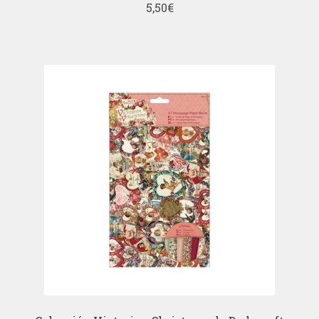
5,50
€