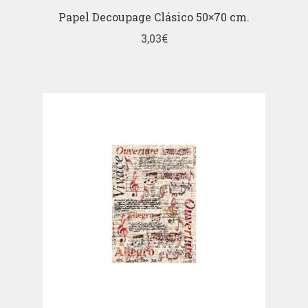
Papel Decoupage Clásico 50×70 cm.
3,03
€