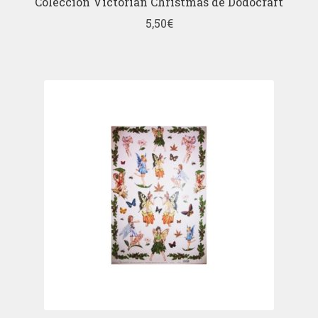
Colección Victorian Christmas de Dodocraft
5,50
€