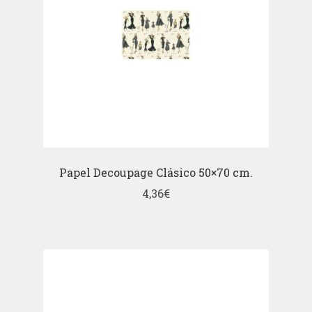
Papel Decoupage Clásico 50×70 cm.
4,36
€