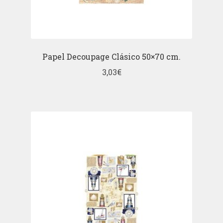
Papel Decoupage Clásico 50×70 cm.
3,03
€