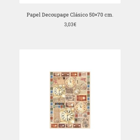
Papel Decoupage Clásico 50×70 cm.
3,03
€