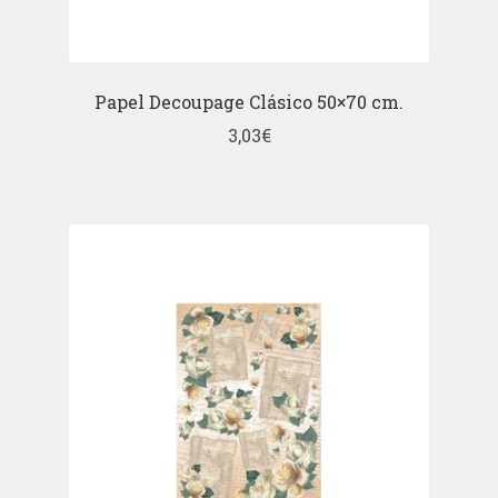
Papel Decoupage Clásico 50×70 cm.
3,03
€