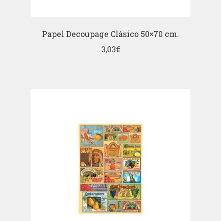
Papel Decoupage Clásico 50×70 cm.
3,03
€