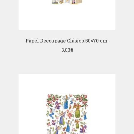
Papel Decoupage Clásico 50×70 cm.
3,03
€