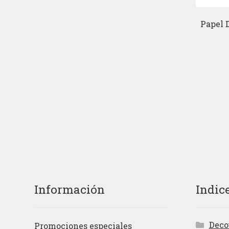
Papel 
Información
Indic
Deco
Promociones especiales