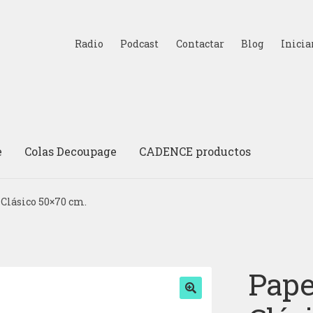
Radio
Podcast
Contactar
Blog
Inicia
e
Colas Decoupage
CADENCE productos
Clásico 50×70 cm.
Pape
🔍