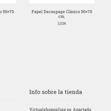
o 50×70
Papel Decoupage Clásico 50×70
cm.
3,03
€
Info sobre la tienda
Virtualshoponline.es, Apartado