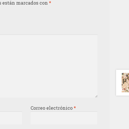
s están marcados con
*
Correo electrónico
*