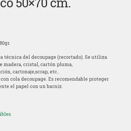
ico 50×70 cm.
80gr.
la técnica del decoupage (recortado). Se utiliza
 madera, cristal, cartón pluma,
ión, cartonaje,scrap, etc..
a con cola decoupage. Es recomendable proteger
nte el papel con un barniz.
ibles