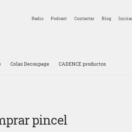
Radio
Podcast
Contactar
Blog
Inicia
e
Colas Decoupage
CADENCE productos
prar pincel