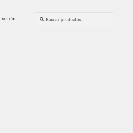
Buscar
Buscar
r sesión
por: