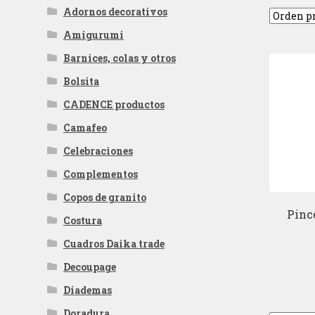
Adornos decorativos
Amigurumi
Barnices, colas y otros
Bolsita
CADENCE productos
Camafeo
Celebraciones
Complementos
Copos de granito
Pinc
Costura
Cuadros Daika trade
Decoupage
Diademas
Doradura