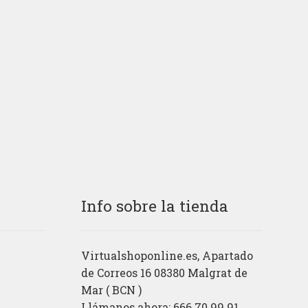
Info sobre la tienda
Virtualshoponline.es, Apartado
de Correos 16 08380 Malgrat de
Mar ( BCN )
Llámanos ahora: 666.70.99.91