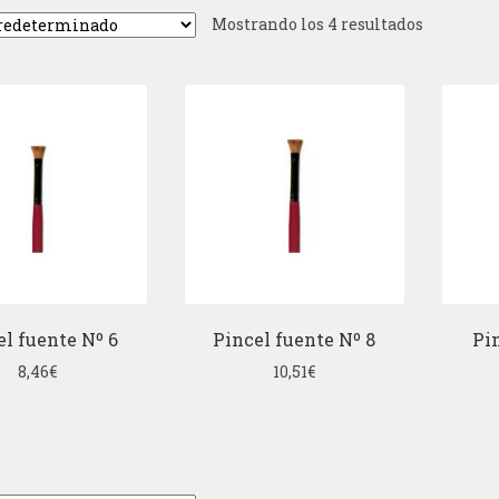
Mostrando los 4 resultados
el fuente Nº 6
Pincel fuente Nº 8
Pi
8,46
€
10,51
€