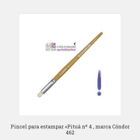
Pincel para estampar «Pituá nº 4 , marca Cóndor
462