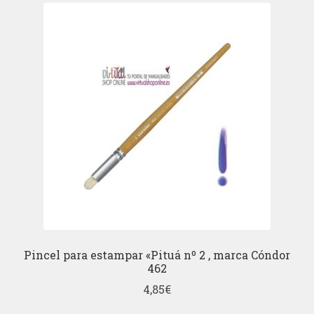
Pincel para estampar «Pituá nº 2 , marca Cóndor
462
4,85
€