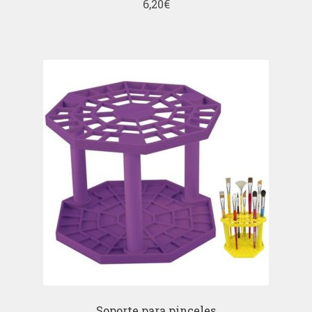
6,20
€
Soporte para pinceles