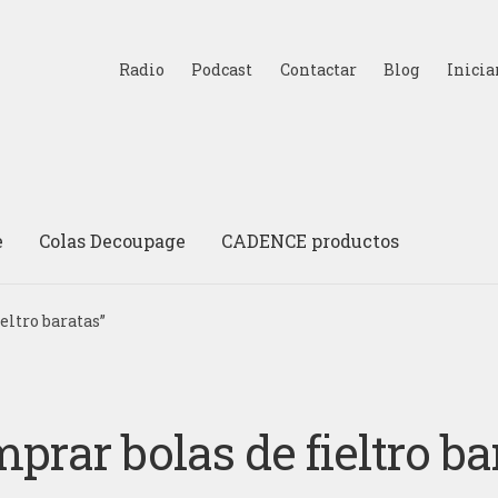
Radio
Podcast
Contactar
Blog
Inicia
e
Colas Decoupage
CADENCE productos
eltro baratas”
prar bolas de fieltro ba