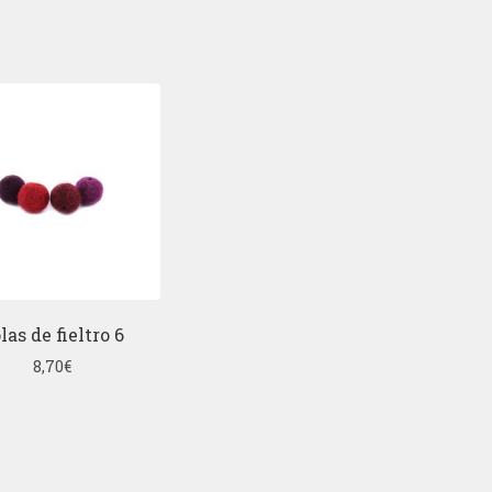
las de fieltro 6
8,70
€