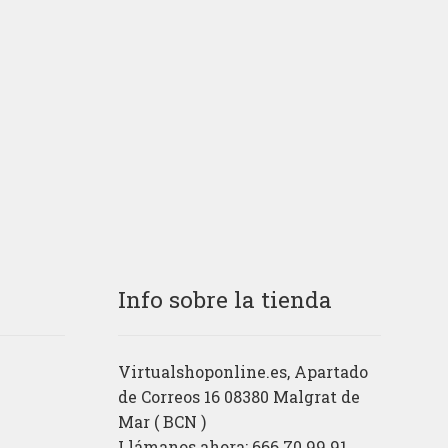
Info sobre la tienda
Virtualshoponline.es, Apartado
de Correos 16 08380 Malgrat de
Mar ( BCN )
Llámanos ahora: 666.70.99.91