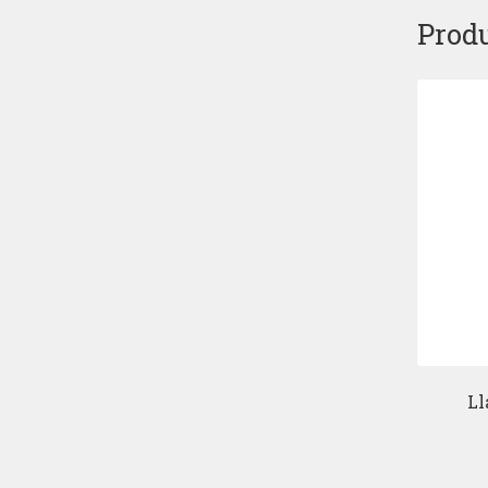
Produ
Ll