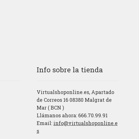
Info sobre la tienda
Virtualshoponline.es, Apartado
de Correos 16 08380 Malgrat de
Mar ( BCN )
Llámanos ahora: 666.70.99.91
Email:
info@virtualshoponline.e
s