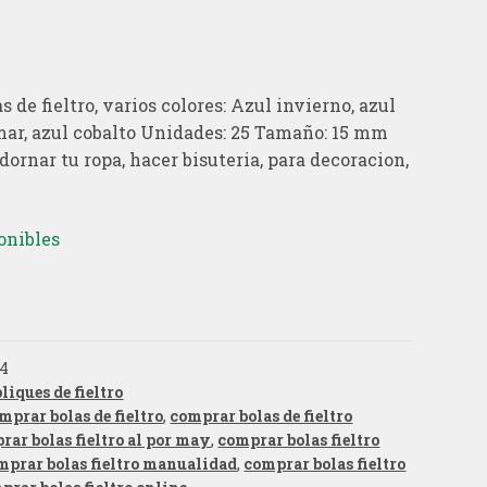
s de fieltro, varios colores: Azul invierno, azul
 mar, azul cobalto Unidades: 25 Tamaño: 15 mm
dornar tu ropa, hacer bisuteria, para decoracion,
onibles
o4
liques de fieltro
mprar bolas de fieltro
,
comprar bolas de fieltro
rar bolas fieltro al por may
,
comprar bolas fieltro
mprar bolas fieltro manualidad
,
comprar bolas fieltro