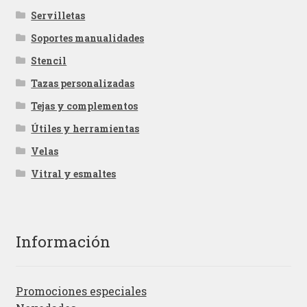
Servilletas
Soportes manualidades
Stencil
Tazas personalizadas
Tejas y complementos
Útiles y herramientas
Velas
Vitral y esmaltes
Información
Promociones especiales