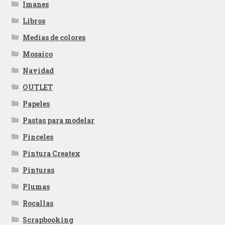
Imanes
Libros
Medias de colores
Mosaico
Navidad
OUTLET
Papeles
Pastas para modelar
Pinceles
Pintura Createx
Pinturas
Plumas
Rocallas
Scrapbooking