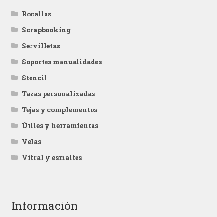
Rocallas
Scrapbooking
Servilletas
Soportes manualidades
Stencil
Tazas personalizadas
Tejas y complementos
Útiles y herramientas
Velas
Vitral y esmaltes
Información