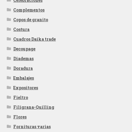
Celebraciones
Complementos
Copos de granito
Costura
Cuadros Daika trade
Decoupage
Diademas
Doradura
Embalajes
Expositores
Fieltro
Filigrana-Quilling
Flores
Fornituras varias