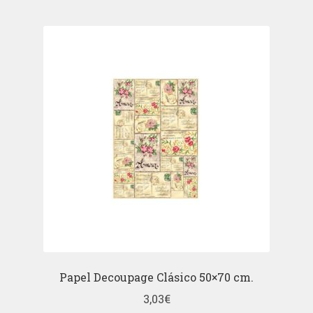
Papel Decoupage Clásico 50×70 cm.
3,03
€