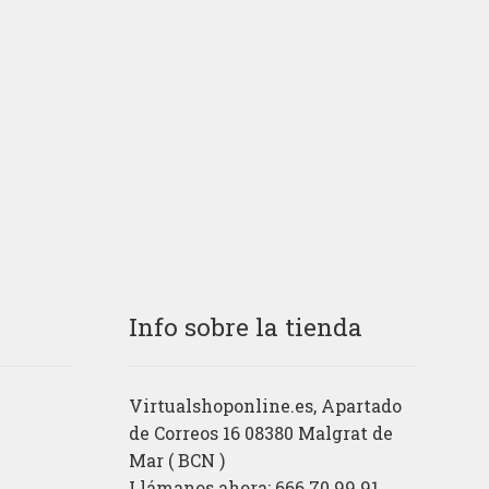
Info sobre la tienda
Virtualshoponline.es, Apartado
de Correos 16 08380 Malgrat de
Mar ( BCN )
Llámanos ahora: 666.70.99.91