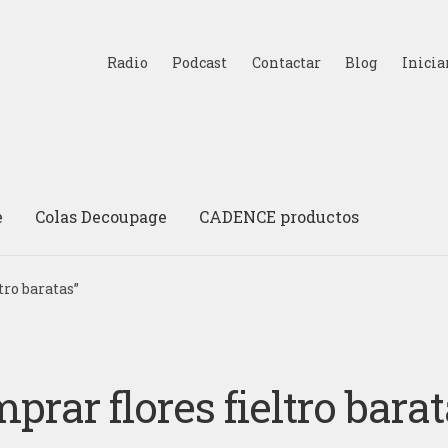
Radio
Podcast
Contactar
Blog
Inicia
e
Colas Decoupage
CADENCE productos
tro baratas”
prar flores fieltro bara