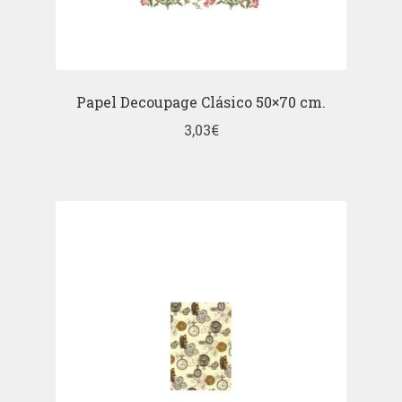
Papel Decoupage Clásico 50×70 cm.
3,03
€