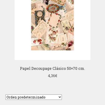
Papel Decoupage Clásico 50×70 cm.
4,36
€