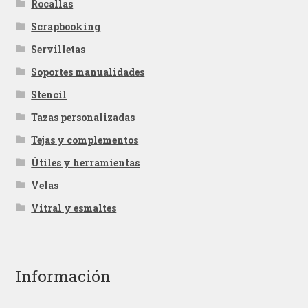
Rocallas
Scrapbooking
Servilletas
Soportes manualidades
Stencil
Tazas personalizadas
Tejas y complementos
Útiles y herramientas
Velas
Vitral y esmaltes
Información