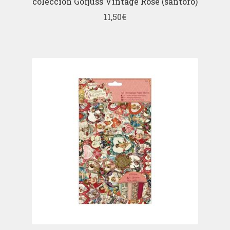
colección Gorjuss Vintage Rose (santoro)
11,50
€