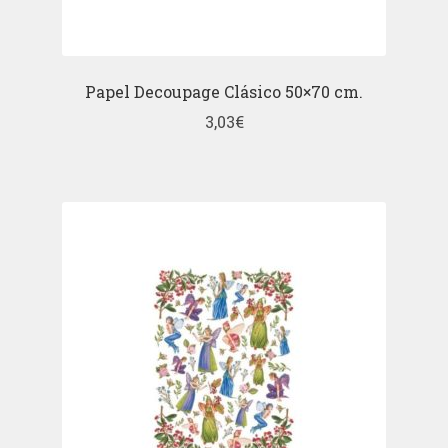
Papel Decoupage Clásico 50×70 cm.
3,03
€