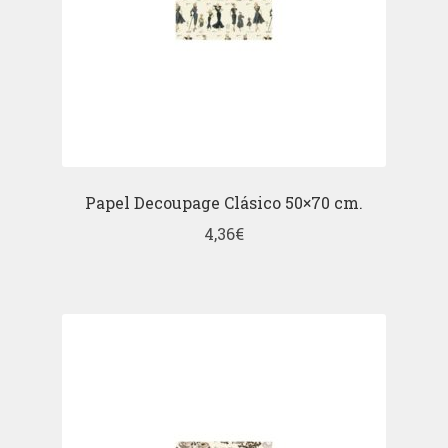
Papel Decoupage Clásico 50×70 cm.
4,36
€