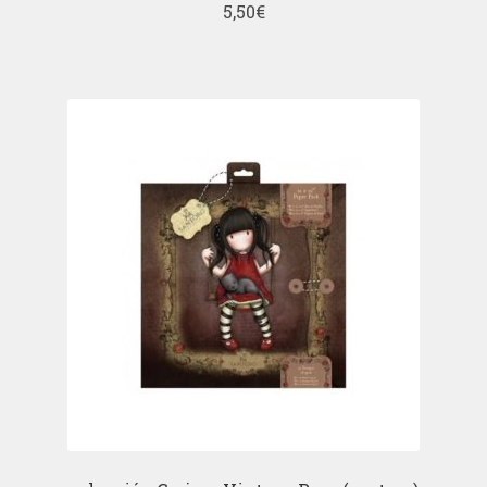
5,50
€