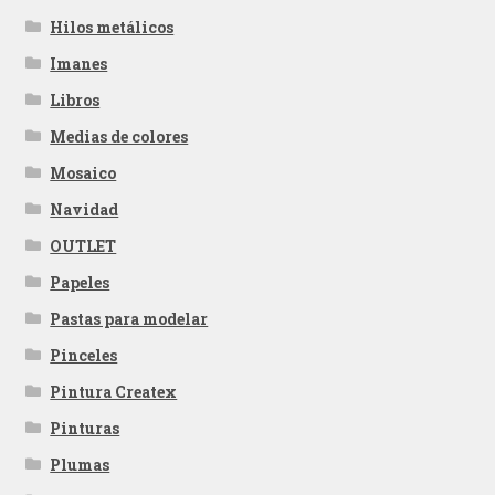
Hilos metálicos
Imanes
Libros
Medias de colores
Mosaico
Navidad
OUTLET
Papeles
Pastas para modelar
Pinceles
Pintura Createx
Pinturas
Plumas