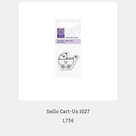
Sello Cart-Us 1027
1,75
€