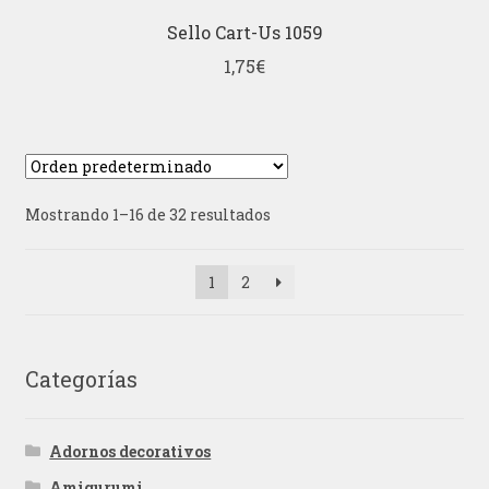
Sello Cart-Us 1059
1,75
€
Mostrando 1–16 de 32 resultados
1
2
Categorías
Adornos decorativos
Amigurumi