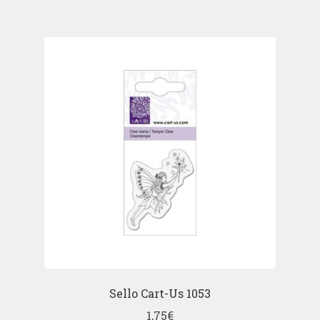
Sello Cart-Us 1053
1,75
€