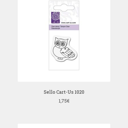
Sello Cart-Us 1020
1,75
€