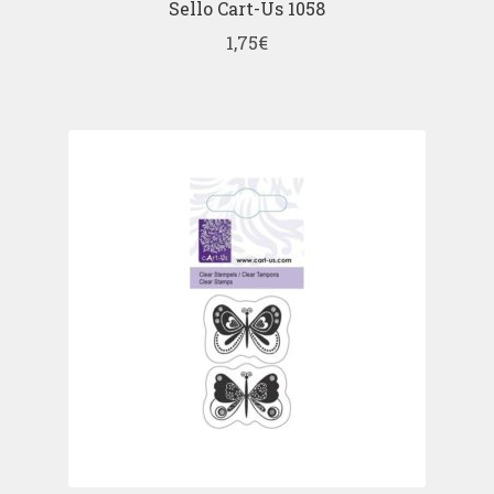
Sello Cart-Us 1058
1,75
€