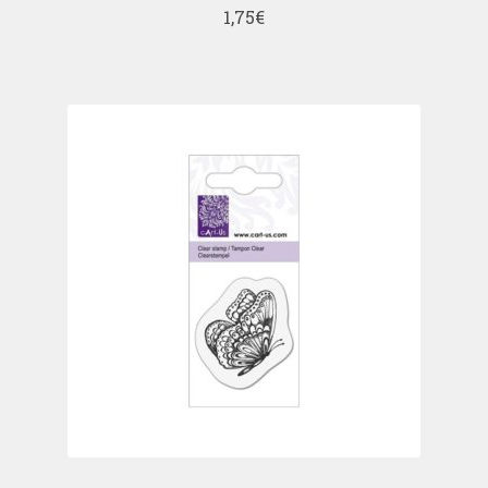
1,75
€