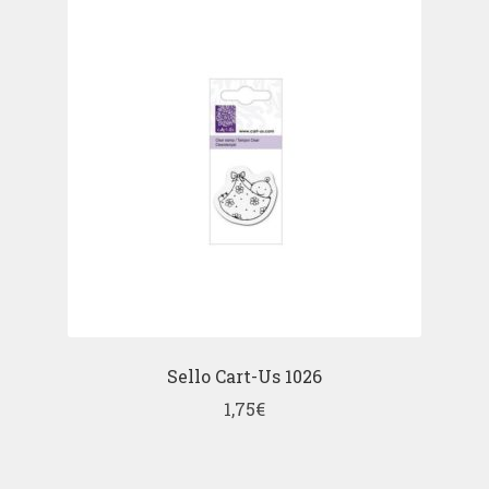
Sello Cart-Us 1026
1,75
€