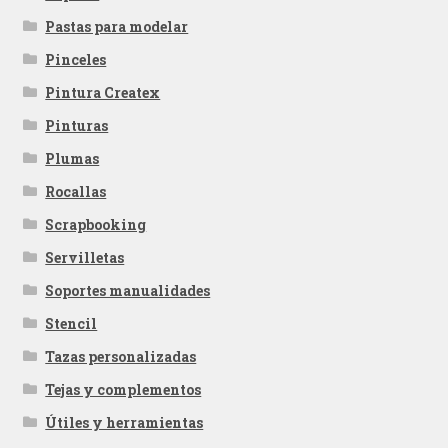
Pastas para modelar
Pinceles
Pintura Createx
Pinturas
Plumas
Rocallas
Scrapbooking
Servilletas
Soportes manualidades
Stencil
Tazas personalizadas
Tejas y complementos
Útiles y herramientas