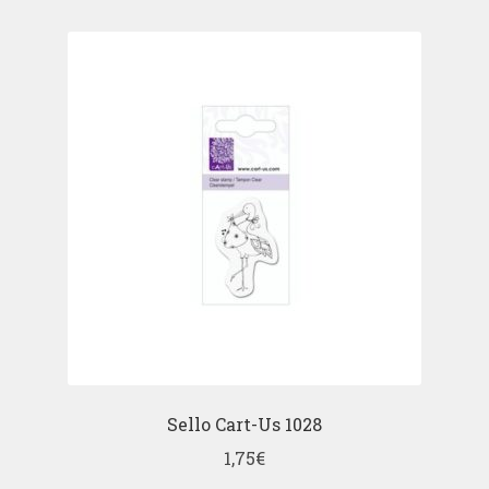
Sello Cart-Us 1028
1,75
€