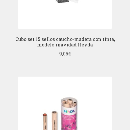
Cubo set 15 sellos caucho-madera con tinta,
modelo rnavidad Heyda
9,05
€