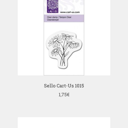
Sello Cart-Us 1015
1,75
€