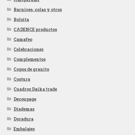
Barnices, colas y otros
Bolsita
CADENCE productos
Camafeo
Celebraciones
Complementos
Copos de granito
Costura
Cuadros Daika trade
Decoupage
Diademas
Doradura
Embalajes