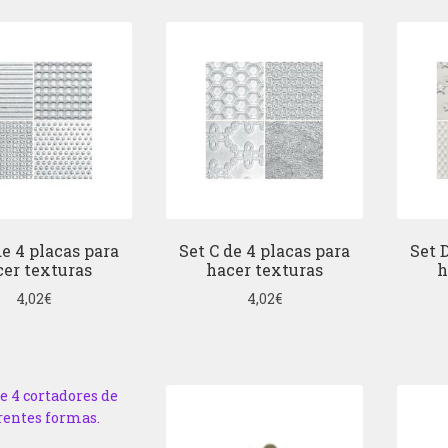
de 4 placas para
Set C de 4 placas para
Set 
er texturas
hacer texturas
h
4,02
€
4,02
€