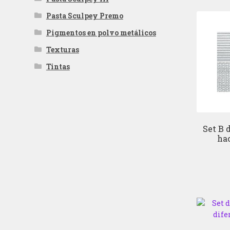
Pasta Sculpey Premo
Pigmentos en polvo metálicos
Texturas
Tintas
Set B 
hac