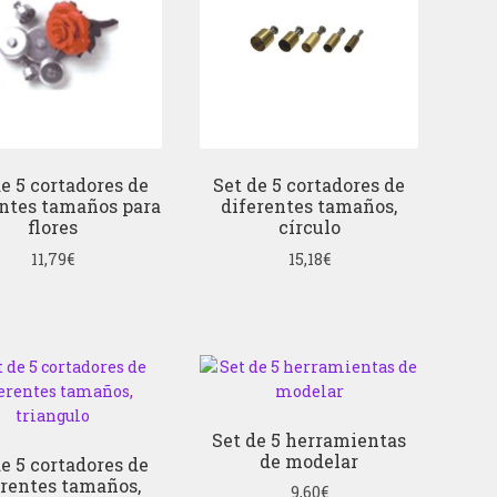
de 5 cortadores de
Set de 5 cortadores de
entes tamaños para
diferentes tamaños,
flores
círculo
11,79
€
15,18
€
Set de 5 herramientas
de modelar
de 5 cortadores de
erentes tamaños,
9,60
€