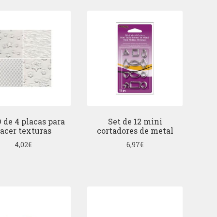
D de 4 placas para
Set de 12 mini
acer texturas
cortadores de metal
4,02
€
6,97
€