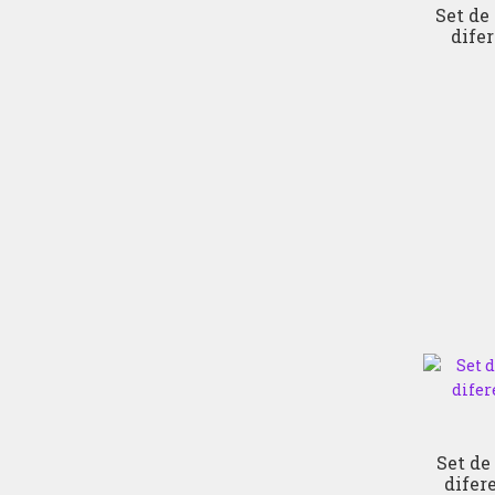
Set de
dife
Set de
difer