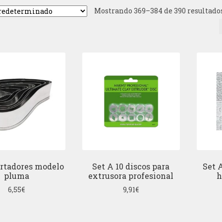
Mostrando 369–384 de 390 resultado
ortadores modelo
Set A 10 discos para
Set 
pluma
extrusora profesional
h
6,55
€
9,91
€