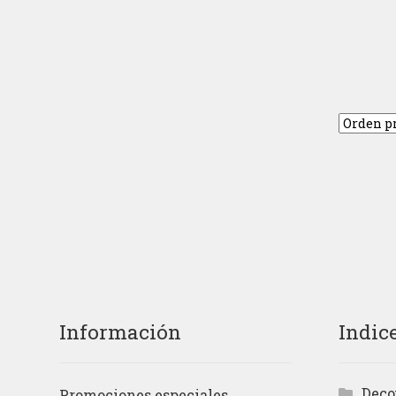
Información
Indic
Deco
Promociones especiales