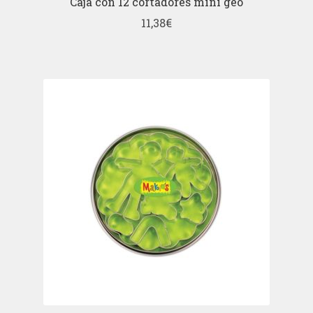
Caja con 12 cortadores mini geo
11,38
€