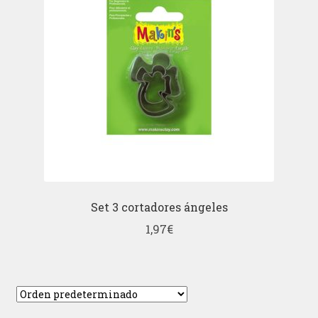
Set 3 cortadores ángeles
1,97
€