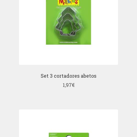
Set 3 cortadores abetos
1,97
€