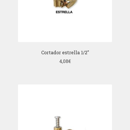
Cortador estrella 1/2″
4,08
€