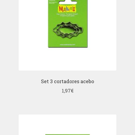
Set 3 cortadores acebo
1,97
€