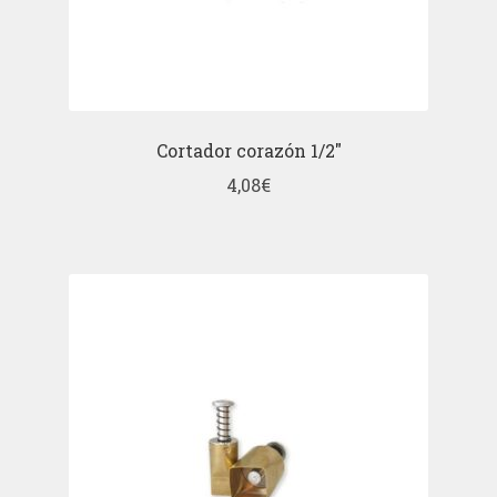
Cortador corazón 1/2″
4,08
€