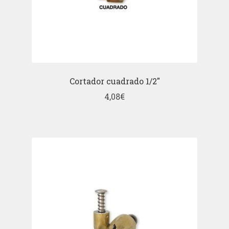
Cortador cuadrado 1/2″
4,08
€