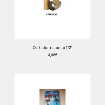
Cortador redondo 1/2″
4,08
€